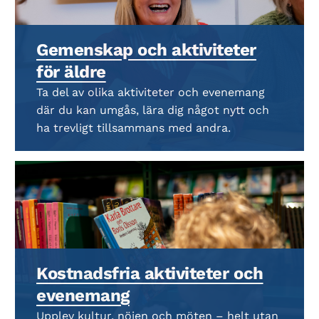
Gemenskap och aktiviteter
för äldre
Ta del av olika aktiviteter och evenemang
där du kan umgås, lära dig något nytt och
ha trevligt tillsammans med andra.
Kostnadsfria aktiviteter och
evenemang
Upplev kultur, nöjen och möten – helt utan