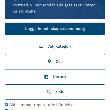
kostnad. Vi har samlat alla gratisaktiviteter
på ett ställe.
Logga in och skapa evenemang
Välj kategori
Ort
Datum
Sök
Slå samman repeterade händelser