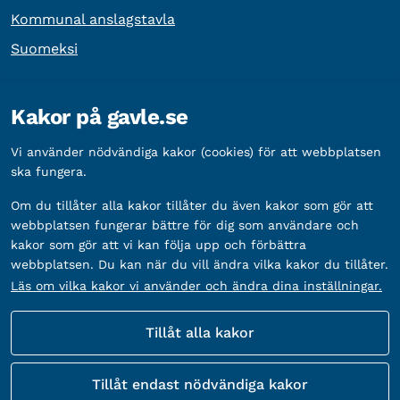
Kommunal anslagstavla
Suomeksi
Övrig information
Kakor på gavle.se
Organisationsnummer:
212000-2338
Vi använder nödvändiga kakor (cookies) för att webbplatsen
Bankgironummer:
5888-2333
ska fungera.
Om du tillåter alla kakor tillåter du även kakor som gör att
webbplatsen fungerar bättre för dig som användare och
kakor som gör att vi kan följa upp och förbättra
webbplatsen. Du kan när du vill ändra vilka kakor du tillåter.
Läs om vilka kakor vi använder och ändra dina inställningar.
Tillåt alla kakor
Fler sätt att följa oss
Tillåt endast nödvändiga kakor
Sociala