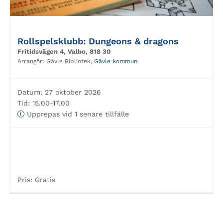
Rollspelsklubb: Dungeons & dragons
Fritidsvägen 4, Valbo, 818 30
Arrangör:
Gävle Bibliotek,
Gävle kommun
Datum:
27 oktober 2026
Tid:
15.00-17.00
Upprepas vid 1 senare tillfälle
Pris:
Gratis