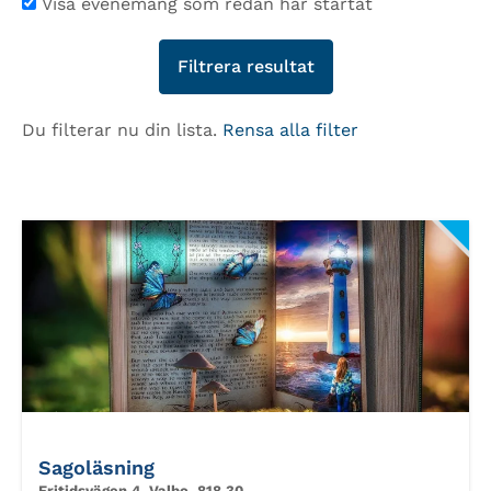
Visa evenemang som redan har startat
Du filterar nu din lista.
Rensa alla filter
Sagoläsning
Fritidsvägen 4, Valbo, 818 30