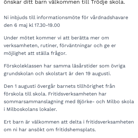
önskar ditt barn välkommen till Trödje skola.
Ni inbjuds till informationsmöte för vårdnadshavare
den 6 maj kl 17.30-19.00
Under mötet kommer vi att berätta mer om
verksamheten, rutiner, förväntningar och ge er
möjlighet att ställa frågor.
Förskoleklassen har samma läsårstider som övriga
grundskolan och skolstart är den 19 augusti.
Den 1 augusti övergår barnets tillhörighet från
förskola till skola. Fritidsverksamheten har
sommarsammanslagning med Björke- och Milbo skola
i Milboskolans lokaler.
Ert barn är välkommen att delta i fritidsverksamheten
om ni har ansökt om fritidshemsplats.