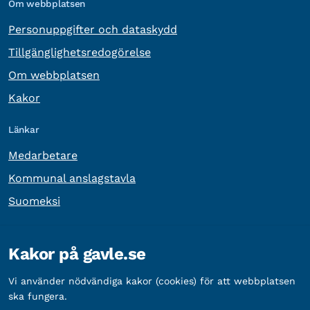
Om webbplatsen
Personuppgifter och dataskydd
Tillgänglighetsredogörelse
Om webbplatsen
Kakor
Länkar
Medarbetare
Kommunal anslagstavla
Suomeksi
Övrig information
Kakor på gavle.se
Organisationsnummer:
212000-2338
Vi använder nödvändiga kakor (cookies) för att webbplatsen
Bankgironummer:
5888-2333
ska fungera.