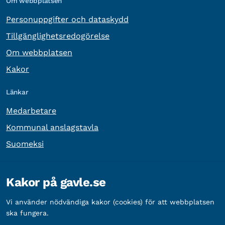
Om webbplatsen
Personuppgifter och dataskydd
Tillgänglighetsredogörelse
Om webbplatsen
Kakor
Länkar
Medarbetare
Kommunal anslagstavla
Suomeksi
Övrig information
Kakor på gavle.se
Organisationsnummer:
212000-2338
Vi använder nödvändiga kakor (cookies) för att webbplatsen
Bankgironummer:
5888-2333
ska fungera.