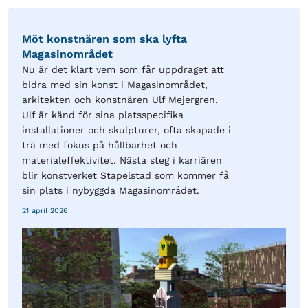
Möt konstnären som ska lyfta
Magasinområdet
Nu är det klart vem som får uppdraget att
bidra med sin konst i Magasinområdet,
arkitekten och konstnären Ulf Mejergren.
Ulf är känd för sina platsspecifika
installationer och skulpturer, ofta skapade i
trä med fokus på hållbarhet och
materialeffektivitet. Nästa steg i karriären
blir konstverket Stapelstad som kommer få
sin plats i nybyggda Magasinområdet.
21 april 2026