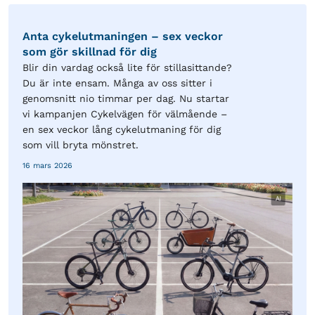
Anta cykelutmaningen – sex veckor
som gör skillnad för dig
Blir din vardag också lite för stillasittande?
Du är inte ensam. Många av oss sitter i
genomsnitt nio timmar per dag. Nu startar
vi kampanjen Cykelvägen för välmående –
en sex veckor lång cykelutmaning för dig
som vill bryta mönstret.
16 mars 2026