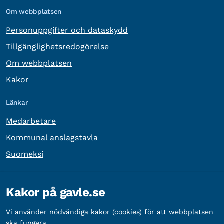
Om webbplatsen
Personuppgifter och dataskydd
Tillgänglighetsredogörelse
Om webbplatsen
Kakor
Länkar
Medarbetare
Kommunal anslagstavla
Suomeksi
Övrig information
Kakor på gavle.se
Organisationsnummer:
212000-2338
Vi använder nödvändiga kakor (cookies) för att webbplatsen
Bankgironummer:
5888-2333
ska fungera.