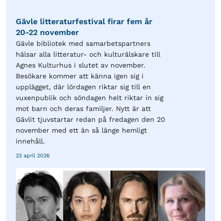
Gävle litteraturfestival firar fem år
20-22 november
Gävle bibliotek med samarbetspartners
hälsar alla litteratur- och kulturälskare till
Agnes Kulturhus i slutet av november.
Besökare kommer att känna igen sig i
upplägget, där lördagen riktar sig till en
vuxenpublik och söndagen helt riktar in sig
mot barn och deras familjer. Nytt är att
Gävlit tjuvstartar redan på fredagen den 20
november med ett än så länge hemligt
innehåll.
23 april 2026