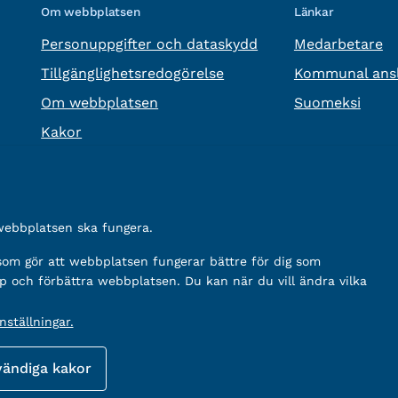
Om webbplatsen
Länkar
Personuppgifter och dataskydd
Medarbetare
Tillgänglighetsredogörelse
Kommunal ansl
Om webbplatsen
Suomeksi
Kakor
 webbplatsen ska fungera.
 som gör att webbplatsen fungerar bättre för dig som
p och förbättra webbplatsen. Du kan när du vill ändra vilka
ställningar.
vändiga kakor