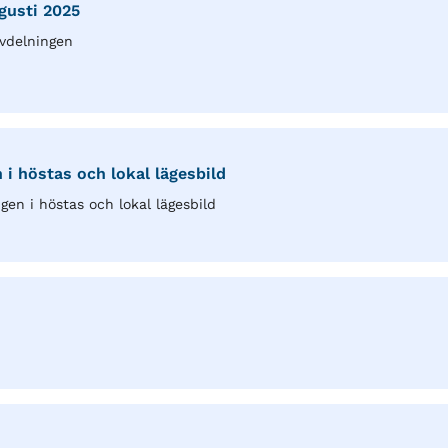
gusti 2025
vdelningen
i höstas och lokal lägesbild
en i höstas och lokal lägesbild