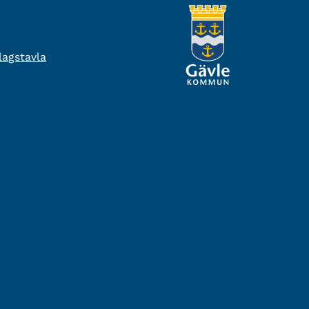
agstavla