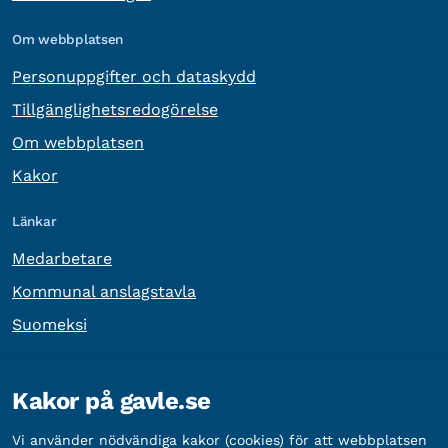
Om webbplatsen
Personuppgifter och dataskydd
Tillgänglighetsredogörelse
Om webbplatsen
Kakor
Länkar
Medarbetare
Kommunal anslagstavla
Suomeksi
Övrig information
Kakor på gavle.se
Organisationsnummer:
212000-2338
Vi använder nödvändiga kakor (cookies) för att webbplatsen