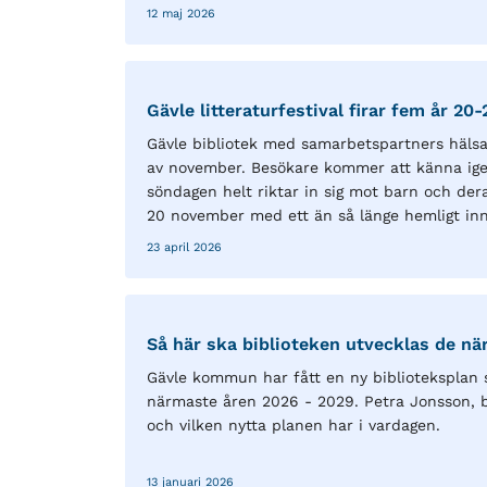
12 maj 2026
Gävle litteraturfestival firar fem år 2
Gävle bibliotek med samarbetspartners hälsar a
av november. Besökare kommer att känna igen s
söndagen helt riktar in sig mot barn och dera
20 november med ett än så länge hemligt inn
23 april 2026
Så här ska biblioteken utvecklas de nä
Gävle kommun har fått en ny biblioteksplan s
närmaste åren 2026 - 2029. Petra Jonsson, bi
och vilken nytta planen har i vardagen.
13 januari 2026