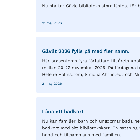
Nu startar Gävle biblioteks stora läsfest för b
21 maj 2026
Gävlit 2026 fylls på med fler namn.
Här presenteras fyra författare till årets up
mellan 20-22 november 2026. På lördagens fö
Heléne Holmström, Simona Ahrnstedt och Mik
21 maj 2026
Låna ett badkort
Nu kan familjer, barn och ungdomar bada hel
badkort med sitt bibliotekskort. En satsning 
hand och tillsammans med familjen.