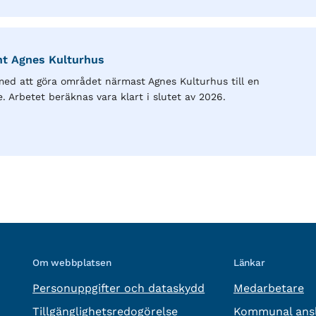
nt Agnes Kulturhus
ed att göra området närmast Agnes Kulturhus till en
 Arbetet beräknas vara klart i slutet av 2026.
Om webbplatsen
Länkar
Personuppgifter och dataskydd
Medarbetare
Tillgänglighetsredogörelse
Kommunal ansl