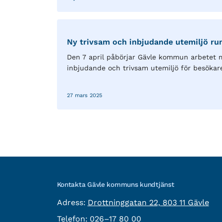
Ny trivsam och inbjudande utemiljö ru
Den 7 april påbörjar Gävle kommun arbetet m
inbjudande och trivsam utemiljö för besökare.
27 mars 2025
Kontakta Gävle kommuns kundtjänst
besöksadress:
Adress:
Drottninggatan 22, 803 11 Gävle
Telefon:
Telefon:
026–17 80 00