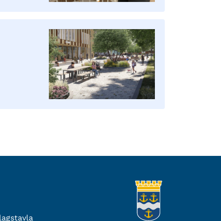
agstavla