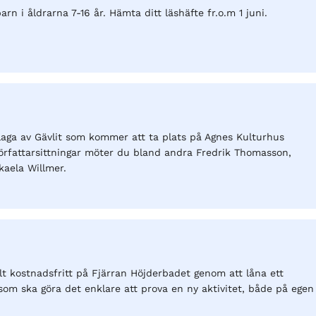
arn i åldrarna 7-16 år. Hämta ditt läshäfte fr.o.m 1 juni.
plaga av Gävlit som kommer att ta plats på Agnes Kulturhus
rfattarsittningar möter du bland andra Fredrik Thomasson,
aela Willmer.
t kostnadsfritt på Fjärran Höjderbadet genom att låna ett
som ska göra det enklare att prova en ny aktivitet, både på egen