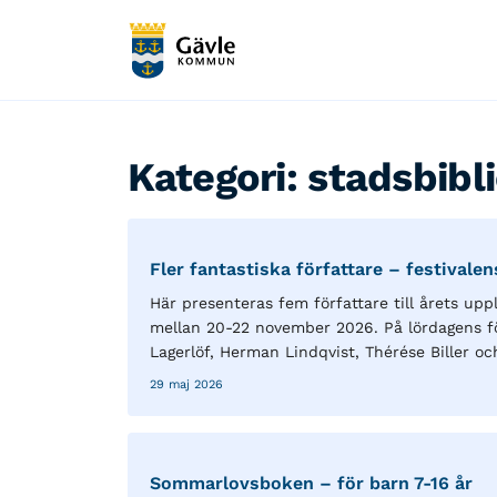
Kategori:
stadsbibl
Fler fantastiska författare – festivale
Här presenteras fem författare till årets up
mellan 20-22 november 2026. På lördagens för
Lagerlöf, Herman Lindqvist, Thérése Biller oc
29 maj 2026
Sommarlovsboken – för barn 7-16 år