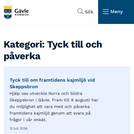
Hoppa till sidans navigering
Hoppa till sidans innehåll
Meny
Sök
Kategori:
Tyck till och
påverka
Tyck till om framtidens kajmiljö vid
Skeppsbron
Hjälp oss utveckla Norra och Södra
Skeppsbron i Gävle. Fram till 9 augusti har
du möjlighet att vara med och påverka
framtidens kajmiljö genom att svara på
frågor i vår enkät.
13 juli 2026