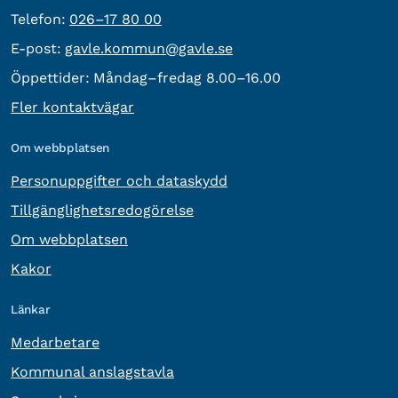
Telefon:
Telefon:
026–17 80 00
E-post:
E-post:
gavle.kommun@gavle.se
Öppettider:
Måndag–fredag 8.00–16.00
Fler kontaktvägar
Om webbplatsen
Personuppgifter och dataskydd
Tillgänglighetsredogörelse
Om webbplatsen
Kakor
Länkar
Medarbetare
Kommunal anslagstavla