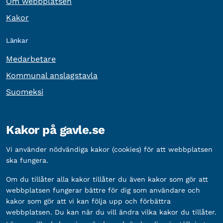
Om webbplatsen
Kakor
Länkar
Medarbetare
Kommunal anslagstavla
Suomeksi
Övrig information
Kakor på gavle.se
Organisationsnummer:
212000-2338
Vi använder nödvändiga kakor (cookies) för att webbplatsen
Bankgironummer:
5888-2333
ska fungera.
Om du tillåter alla kakor tillåter du även kakor som gör att
webbplatsen fungerar bättre för dig som användare och
kakor som gör att vi kan följa upp och förbättra
webbplatsen. Du kan när du vill ändra vilka kakor du tillåter.