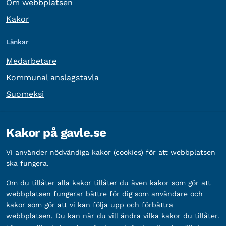
Om webbplatsen
Kakor
Länkar
Medarbetare
Kommunal anslagstavla
Suomeksi
Övrig information
Kakor på gavle.se
Organisationsnummer:
212000-2338
Vi använder nödvändiga kakor (cookies) för att webbplatsen
Bankgironummer:
5888-2333
ska fungera.
Om du tillåter alla kakor tillåter du även kakor som gör att
webbplatsen fungerar bättre för dig som användare och
kakor som gör att vi kan följa upp och förbättra
webbplatsen. Du kan när du vill ändra vilka kakor du tillåter.