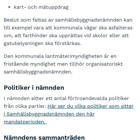
kart- och mätuppdrag
Beslut som fattas av samhällsbyggnadsnämnden kan
till exempel vara att kommunala vägar ska asfalteras
om, att farthinder ska upprättas vid skolor eller att
gatubelysningen ska förstärkas.
Den kommunala lantmäterimyndigheten är en
fristående myndighet men tillhör organisatoriskt
samhällsbyggnadsnämnden.
Politiker i nämnden
I nämnden sitter ett antal förtroendevalda politiker
från olika partier.
Här ser du vilka politiker som sitter
i Samhällsbyggnadsnämnden den här
mandatperioden.
Nämndens sammanträden