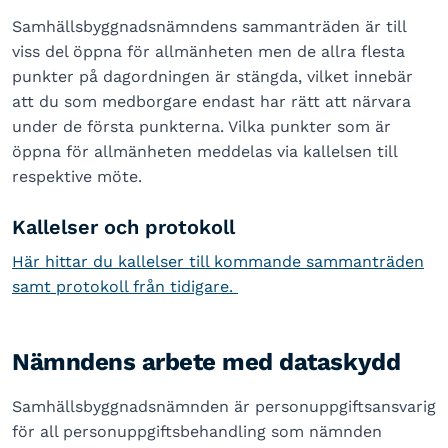
Samhällsbyggnadsnämndens sammanträden är till
viss del öppna för allmänheten men de allra flesta
punkter på dagordningen är stängda, vilket innebär
att du som medborgare endast har rätt att närvara
under de första punkterna. Vilka punkter som är
öppna för allmänheten meddelas via kallelsen till
respektive möte.
Kallelser och protokoll
Här hittar du kallelser till kommande sammanträden
samt protokoll från tidigare.
Nämndens arbete med dataskydd
Samhällsbyggnadsnämnden är personuppgiftsansvarig
för all personuppgiftsbehandling som nämnden