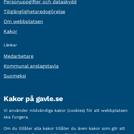
Personuppgifter och dataskydd
Tillgänglighetsredogörelse
Om webbplatsen
Kakor
Länkar
Medarbetare
Kommunal anslagstavla
Suomeksi
Övrig information
Kakor på gavle.se
Organisationsnummer:
212000-2338
Vi använder nödvändiga kakor (cookies) för att webbplatsen
Bankgironummer:
5888-2333
ska fungera.
Om du tillåter alla kakor tillåter du även kakor som gör att