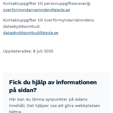
Kontaktuppgifter till personuppgiftsansvarig:
overformyndarnamnden@gavle.se
Kontaktuppgifter till överförmyndarnämndens
dataskyddsombud:
dataskyddsombud@gavle.se
Uppdaterades: 8 juli 2025
Fick du hjälp av informationen
på sidan?
Här kan du lämna synpunkter på sidans
innehåll. Det hjälper oss att göra webbplatsen
bättre.