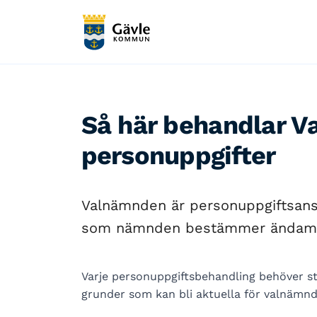
Så här behandlar 
personuppgifter
Valnämnden är personuppgiftsansv
som nämnden bestämmer ändamål
Varje personuppgiftsbehandling behöver stö
grunder som kan bli aktuella för valnämn