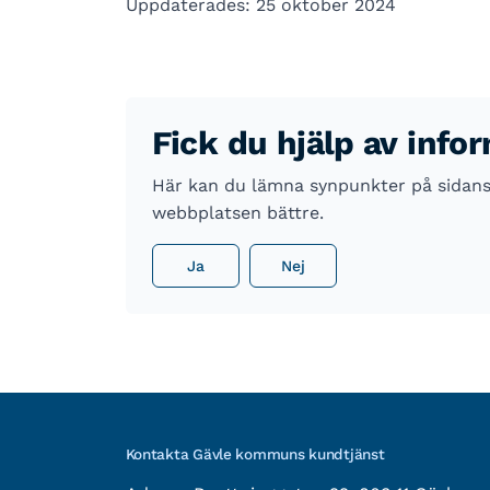
Uppdaterades: 25 oktober 2024
Fick du hjälp av info
Här kan du lämna synpunkter på sidans i
webbplatsen bättre.
Ja
Nej
Kontakta Gävle kommuns kundtjänst