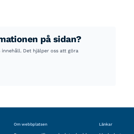
rmationen på sidan?
nnehåll. Det hjälper oss att göra
Om webbplatsen
Länkar