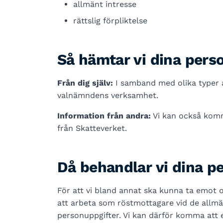
allmänt intresse
rättslig förpliktelse
Så hämtar vi dina pers
Från dig själv:
I samband med olika typer 
valnämndens verksamhet.
Information från andra:
Vi kan också komm
från Skatteverket.
Då behandlar vi dina p
För att vi bland annat ska kunna ta emot o
att arbeta som röstmottagare vid de allmä
personuppgifter. Vi kan därför komma att 