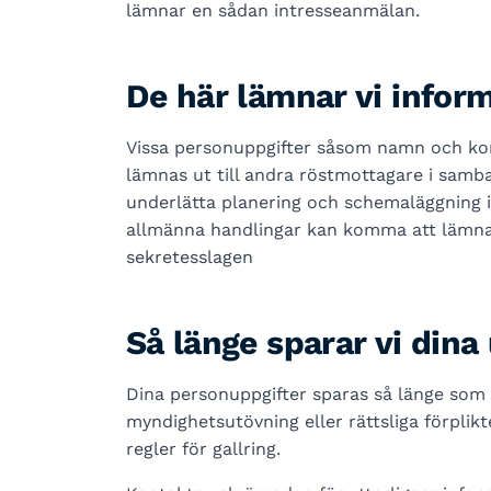
lämnar en sådan intresseanmälan.
De här lämnar vi inform
Vissa personuppgifter såsom namn och kon
lämnas ut till andra röstmottagare i samb
underlätta planering och schemaläggning i 
allmänna handlingar kan komma att lämnas 
sekretesslagen
Så länge sparar vi dina
Dina personuppgifter sparas så länge som 
myndighetsutövning eller rättsliga förplikt
regler för gallring.