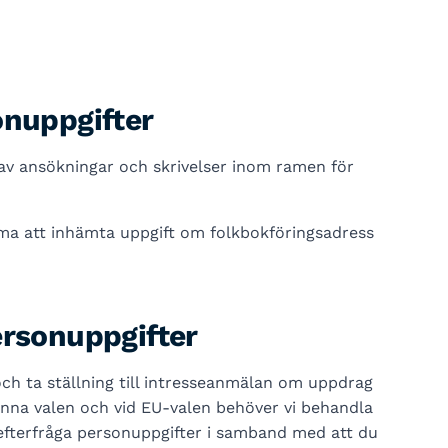
onuppgifter
av ansökningar och skrivelser inom ramen för
a att inhämta uppgift om folkbokföringsadress
ersonuppgifter
ch ta ställning till intresseanmälan om uppdrag
nna valen och vid EU-valen behöver vi behandla
efterfråga personuppgifter i samband med att du