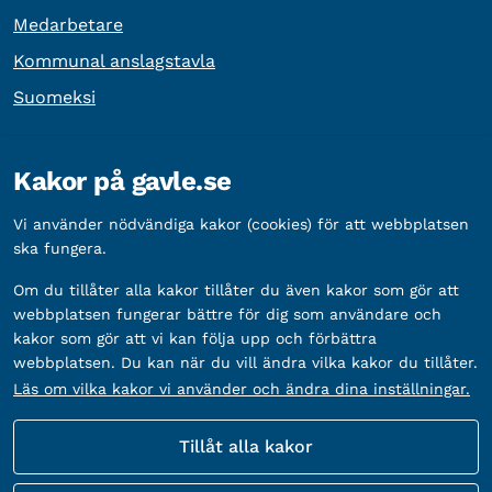
Medarbetare
Kommunal anslagstavla
Suomeksi
Övrig information
Kakor på gavle.se
Organisationsnummer:
212000-2338
Vi använder nödvändiga kakor (cookies) för att webbplatsen
Bankgironummer:
5888-2333
ska fungera.
Om du tillåter alla kakor tillåter du även kakor som gör att
webbplatsen fungerar bättre för dig som användare och
kakor som gör att vi kan följa upp och förbättra
webbplatsen. Du kan när du vill ändra vilka kakor du tillåter.
Läs om vilka kakor vi använder och ändra dina inställningar.
Tillåt alla kakor