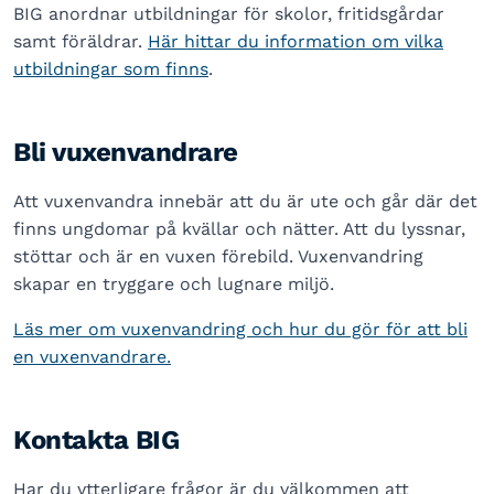
BIG anordnar utbildningar för skolor, fritidsgårdar
samt föräldrar.
Här hittar du information om vilka
utbildningar som finns
.
Bli vuxenvandrare
Att vuxenvandra innebär att du är ute och går där det
finns ungdomar på kvällar och nätter. Att du lyssnar,
stöttar och är en vuxen förebild. Vuxenvandring
skapar en tryggare och lugnare miljö.
Läs mer om vuxenvandring och hur du gör för att bli
en vuxenvandrare.
Kontakta BIG
Har du ytterligare frågor är du välkommen att