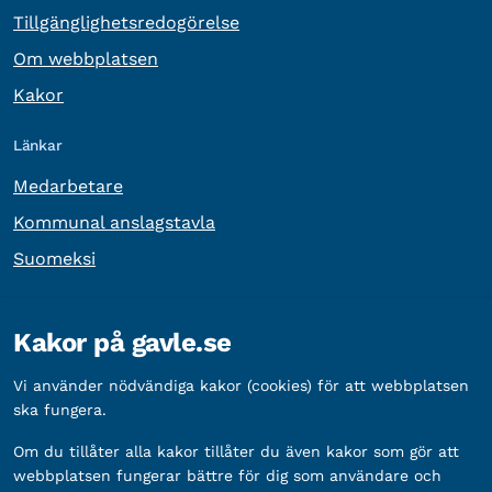
Tillgänglighetsredogörelse
Om webbplatsen
Kakor
Länkar
Medarbetare
Kommunal anslagstavla
Suomeksi
Övrig information
Kakor på gavle.se
Organisationsnummer:
212000-2338
Vi använder nödvändiga kakor (cookies) för att webbplatsen
Bankgironummer:
5888-2333
ska fungera.
Om du tillåter alla kakor tillåter du även kakor som gör att
webbplatsen fungerar bättre för dig som användare och