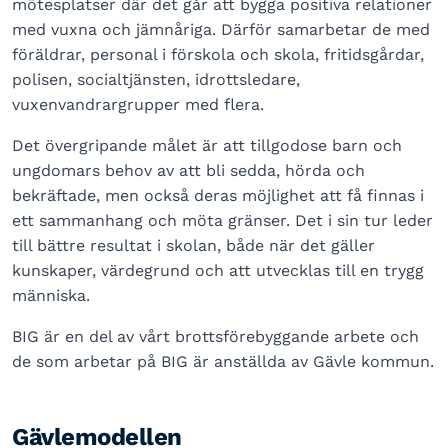
mötesplatser där det går att bygga positiva relationer
med vuxna och jämnåriga. Därför samarbetar de med
föräldrar, personal i förskola och skola, fritidsgårdar,
polisen, socialtjänsten, idrottsledare,
vuxenvandrargrupper med flera.
Det övergripande målet är att tillgodose barn och
ungdomars behov av att bli sedda, hörda och
bekräftade, men också deras möjlighet att få finnas i
ett sammanhang och möta gränser. Det i sin tur leder
till bättre resultat i skolan, både när det gäller
kunskaper, värdegrund och att utvecklas till en trygg
människa.
BIG är en del av vårt brottsförebyggande arbete och
de som arbetar på BIG är anställda av Gävle kommun.
Gävlemodellen