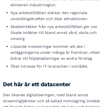
elintensiv industriregion.
Nya arbetstillfällen stärker den regionala
utvecklingskraften och ökar attraktionen.
Skatteintäkter från nya arbetstillfällen ger oss
ökade intäkter till bland annat vård, skola och
omsorg.
Löpande investeringar kommer att ske i
anläggningarna under många år framöver, vilket
bidrar till följdetableringar av andra företag.
Ökat intresse för IT-branschen i området.
Det här är ett datacenter
Den ökande digitaliseringen, med bland annat
streamingtjänster och så kallad molnlagring innebär
ett ökande behov av kapacitet att lagra och hantera