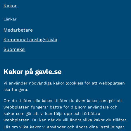
Kakor
Länkar
Medarbetare
Kommunal anslagstavla
Suomeksi
Övrig information
Kakor på gavle.se
Organisationsnummer:
212000-2338
Vi använder nödvändiga kakor (cookies) för att webbplatsen
Bankgironummer:
5888-2333
ska fungera.
Om du tillåter alla kakor tillåter du även kakor som gör att
webbplatsen fungerar bättre för dig som användare och
kakor som gör att vi kan följa upp och förbättra
webbplatsen. Du kan när du vill ändra vilka kakor du tillåter.
Läs om vilka kakor vi använder och ändra dina inställningar.