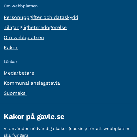
Om webbplatsen
Personuppgifter och dataskydd
Tillgänglighetsredogörelse
Om webbplatsen
Kakor
Länkar
Medarbetare
Kommunal anslagstavla
Suomeksi
Övrig information
Kakor på gavle.se
Organisationsnummer:
212000-2338
Vi använder nödvändiga kakor (cookies) för att webbplatsen
Bankgironummer:
5888-2333
ska fungera.