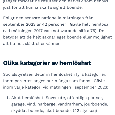
gånger förlorat de resurser och nätverk som behövs
just för att kunna skaffa sig ett boende.
Enligt den senaste nationella mätningen från
september 2023 är 42 personer i Gävle helt hemlösa
(vid mätningen 2017 var motsvarande siffra 75). Det
betyder att de helt saknar eget boende eller möjlighet
att bo hos släkt eller vänner.
Olika kategorier av hemlöshet
Socialstyrelsen delar in hemlöshet i fyra kategorier.
Inom parentes anges hur många som fanns i Gävle
inom varje kategori vid mätningen i september 2023:
Akut hemlöshet. Sover ute, offentliga platser,
garage, vind, härbärge, vandrarhem, jourboende,
skyddat boende, akut boende. (42 stycken)