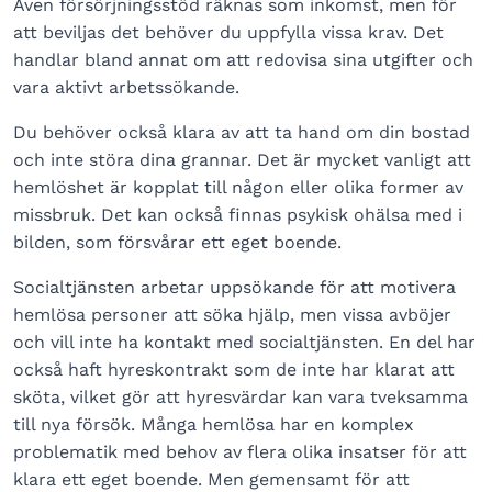
Även försörjningsstöd räknas som inkomst, men för
att beviljas det behöver du uppfylla vissa krav. Det
handlar bland annat om att redovisa sina utgifter och
vara aktivt arbetssökande.
Du behöver också klara av att ta hand om din bostad
och inte störa dina grannar. Det är mycket vanligt att
hemlöshet är kopplat till någon eller olika former av
missbruk. Det kan också finnas psykisk ohälsa med i
bilden, som försvårar ett eget boende.
Socialtjänsten arbetar uppsökande för att motivera
hemlösa personer att söka hjälp, men vissa avböjer
och vill inte ha kontakt med socialtjänsten. En del har
också haft hyreskontrakt som de inte har klarat att
sköta, vilket gör att hyresvärdar kan vara tveksamma
till nya försök. Många hemlösa har en komplex
problematik med behov av flera olika insatser för att
klara ett eget boende. Men gemensamt för att