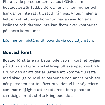
Flera av de personer som vistas i Gävle som
bostadslösa är folkbokförda i andra kommuner och
har därför inte rätt till stöd från oss. Anledningen är
helt enkelt att varje kommun har ansvar för sina
invånare och därmed inte kan flytta över kostnader
på andra kommuner.
Läs mer om bistånd till boende via socialtjänsten
.
Bostad först
Bostad först är en arbetsmodell som i korthet bygger
på att ha en lägre tröskel kring till exempel missbruk.
Grundidén är att det är lättare att komma till rätta
med skadligt bruk eller beroende och andra problem
när personen har tak över huvudet. Vi har vägledare
som har möjlighet att arbeta med fem personer
samtidigt för att stötta kring boendet.