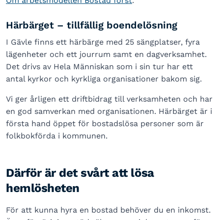
Om arbetsmodellen Bostad först
.
Härbärget – tillfällig boendelösning
I Gävle finns ett härbärge med 25 sängplatser, fyra
lägenheter och ett jourrum samt en dagverksamhet.
Det drivs av Hela Människan som i sin tur har ett
antal kyrkor och kyrkliga organisationer bakom sig.
Vi ger årligen ett driftbidrag till verksamheten och har
en god samverkan med organisationen. Härbärget är i
första hand öppet för bostadslösa personer som är
folkbokförda i kommunen.
Därför är det svårt att lösa
hemlösheten
För att kunna hyra en bostad behöver du en inkomst.