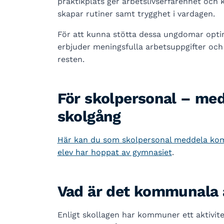
praktikplats ger arbetslivserfarenhet och
skapar rutiner samt trygghet i vardagen.
För att kunna stötta dessa ungdomar optim
erbjuder meningsfulla arbetsuppgifter och
resten.
För skolpersonal – me
skolgång
Här kan du som skolpersonal meddela kom
elev har hoppat av gymnasiet
.
Vad är det kommunala 
Enligt skollagen har kommuner ett aktivit