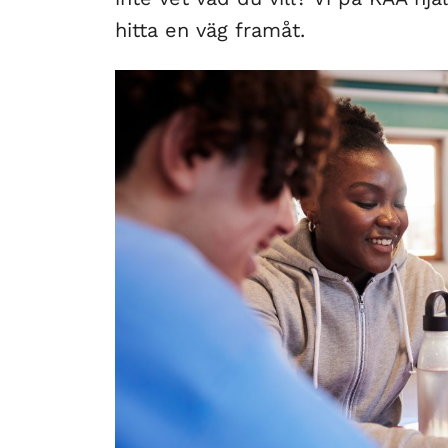
hitta en väg framåt.