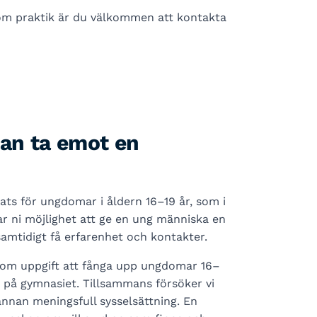
om praktik är du välkommen att kontakta
kan ta emot en
sats för ungdomar i åldern 16–19 år, som i
ar ni möjlighet att ge en ung människa en
samtidigt få erfarenhet och kontakter.
som uppgift att fånga upp ungdomar 16–
re på gymnasiet. Tillsammans försöker vi
 annan meningsfull sysselsättning. En