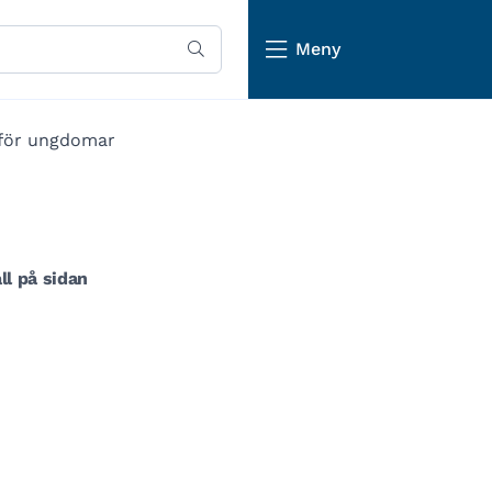
Meny
 för ungdomar
ll på sidan