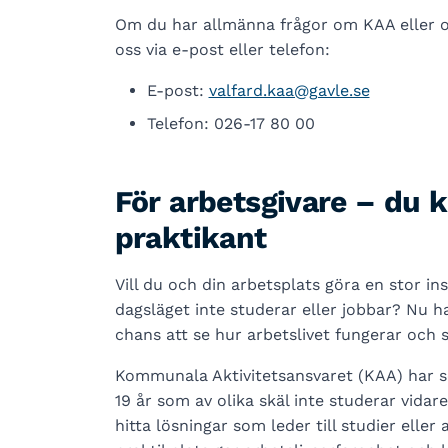
Om du har allmänna frågor om KAA eller 
oss via e-post eller telefon:
E-post:
valfard.kaa@gavle.se
Telefon: 026-17 80 00
För arbetsgivare – du 
praktikant
Vill du och din arbetsplats göra en stor in
dagsläget inte studerar eller jobbar? Nu h
chans att se hur arbetslivet fungerar och 
Kommunala Aktivitetsansvaret (KAA) har 
19 år som av olika skäl inte studerar vida
hitta lösningar som leder till studier eller