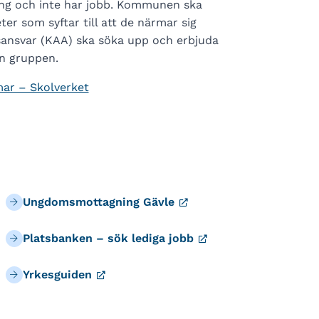
ning och inte har jobb. Kommunen ska
er som syftar till att de närmar sig
sansvar (KAA) ska söka upp och erbjuda
en gruppen.
ar – Skolverket
Ungdomsmottagning Gävle
Platsbanken – sök lediga jobb
Yrkesguiden