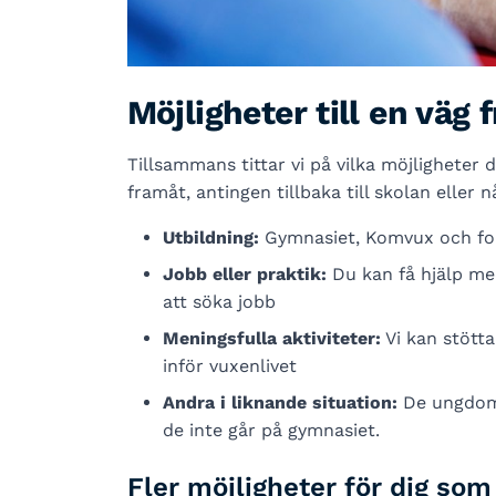
Möjligheter till en väg 
Tillsammans tittar vi på vilka möjligheter d
framåt, antingen tillbaka till skolan eller
Utbildning:
Gymnasiet, Komvux och fol
Jobb eller praktik:
Du kan få hjälp med 
att söka jobb
Meningsfulla aktiviteter:
Vi kan stötta
inför vuxenlivet
Andra i liknande situation:
De ungdoma
de inte går på gymnasiet.
Fler möjligheter för dig som 