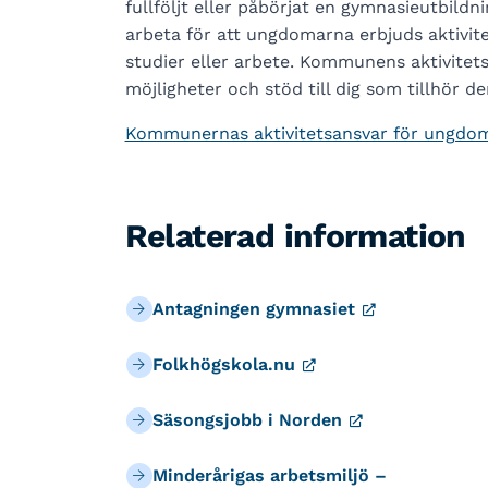
fullföljt eller påbörjat en gymnasieutbild
arbeta för att ungdomarna erbjuds aktivitet
studier eller arbete. Kommunens aktivitet
möjligheter och stöd till dig som tillhör d
Kommunernas aktivitetsansvar för ungdom
Relaterad information
Antagningen gymnasiet
Folkhögskola.nu
Säsongsjobb i Norden
Minderårigas arbetsmiljö –