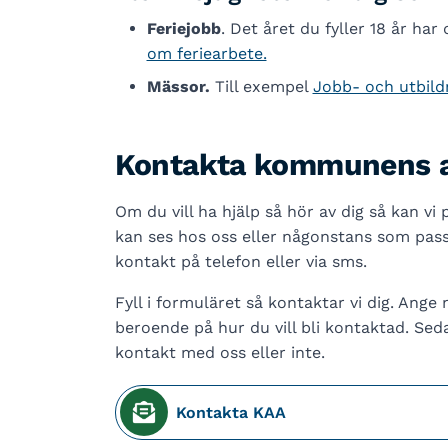
Feriejobb
. Det året du fyller 18 år har 
om feriearbete.
Mässor.
Till exempel
Jobb- och utbil
Kontakta kommunens ak
Om du vill ha hjälp så hör av dig så kan vi 
kan ses hos oss eller någonstans som passar
kontakt på telefon eller via sms.
Fyll i formuläret så kontaktar vi dig. Ang
beroende på hur du vill bli kontaktad. Seda
kontakt med oss eller inte.
Kontakta KAA