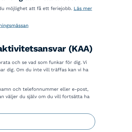
du möjlighet att få ett feriejobb.
Läs mer
dningsmässan
tivitetsansvar (KAA)
prata och se vad som funkar för dig. Vi
 dig. Om du inte vill träffas kan vi ha
e namn och telefonnummer eller e-post,
n väljer du själv om du vill fortsätta ha