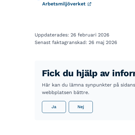
Arbetsmiljöverket
Uppdaterades: 26 februari 2026
Senast faktagranskad: 26 maj 2026
Fick du hjälp av info
Här kan du lämna synpunkter på sidans i
webbplatsen bättre.
Ja
Nej