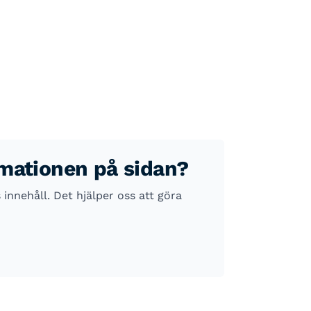
rmationen på sidan?
nnehåll. Det hjälper oss att göra