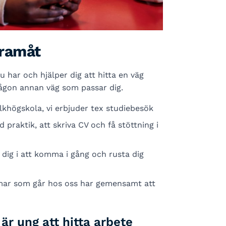
framåt
u har och hjälper dig att hitta en väg
 någon annan väg som passar dig.
khögskola, vi erbjuder tex studiebesök
praktik, att skriva CV och få stöttning i
 dig i att komma i gång och rusta dig
r som går hos oss har gemensamt att
är ung att hitta arbete