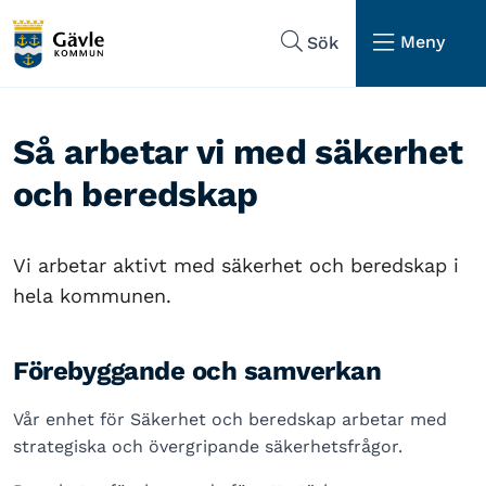
Hoppa till sidans navigering
Hoppa till sidans innehåll
Meny
Sök
Så arbetar vi med säkerhet
och beredskap
Vi arbetar aktivt med säkerhet och beredskap i
hela kommunen.
Förebyggande och samverkan
Vår enhet för Säkerhet och beredskap arbetar med
strategiska och övergripande säkerhetsfrågor.