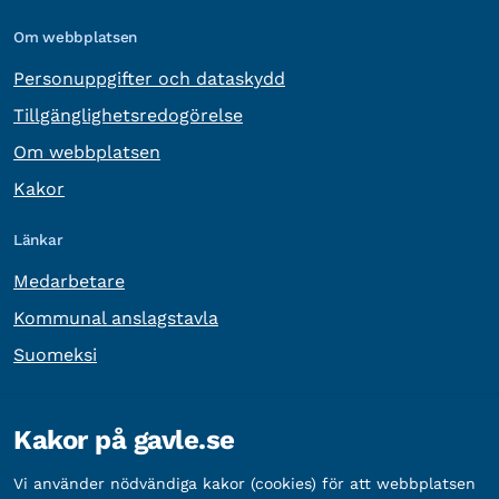
Om webbplatsen
Personuppgifter och dataskydd
Tillgänglighetsredogörelse
Om webbplatsen
Kakor
Länkar
Medarbetare
Kommunal anslagstavla
Suomeksi
Övrig information
Kakor på gavle.se
Organisationsnummer:
212000-2338
Vi använder nödvändiga kakor (cookies) för att webbplatsen
Bankgironummer:
5888-2333