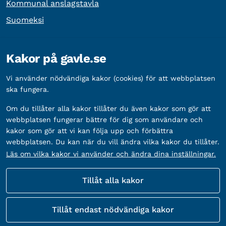
Kommunal anslagstavla
Suomeksi
Övrig information
Kakor på gavle.se
Organisationsnummer:
212000-2338
Vi använder nödvändiga kakor (cookies) för att webbplatsen
Bankgironummer:
5888-2333
ska fungera.
Om du tillåter alla kakor tillåter du även kakor som gör att
webbplatsen fungerar bättre för dig som användare och
kakor som gör att vi kan följa upp och förbättra
webbplatsen. Du kan när du vill ändra vilka kakor du tillåter.
Läs om vilka kakor vi använder och ändra dina inställningar.
Tillåt alla kakor
Fler sätt att följa oss
Tillåt endast nödvändiga kakor
Sociala