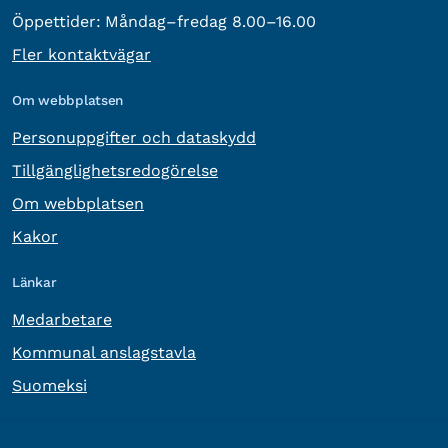
Öppettider:
Måndag–fredag 8.00–16.00
Fler kontaktvägar
Om webbplatsen
Personuppgifter och dataskydd
Tillgänglighetsredogörelse
Om webbplatsen
Kakor
Länkar
Medarbetare
Kommunal anslagstavla
Suomeksi
Övrig information