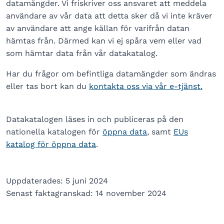
datamängder. Vi friskriver oss ansvaret att meddela
användare av vår data att detta sker då vi inte kräver
av användare att ange källan för varifrån datan
hämtas från. Därmed kan vi ej spåra vem eller vad
som hämtar data från vår datakatalog.
Har du frågor om befintliga datamängder som ändras
eller tas bort kan du
kontakta oss via vår e-tjänst.
Datakatalogen läses in och publiceras på den
nationella katalogen för
öppna data
, samt
EUs
katalog för öppna data
.
Uppdaterades: 5 juni 2024
Senast faktagranskad: 14 november 2024