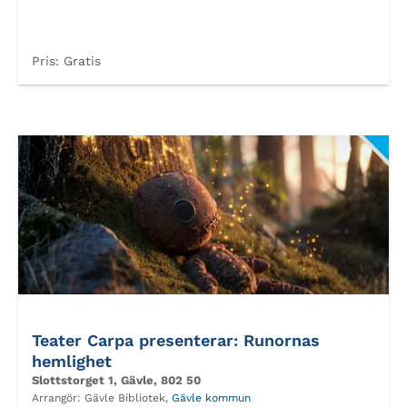
Pris:
Gratis
Teater Carpa presenterar: Runornas
hemlighet
Slottstorget 1, Gävle, 802 50
Arrangör:
Gävle Bibliotek,
Gävle kommun