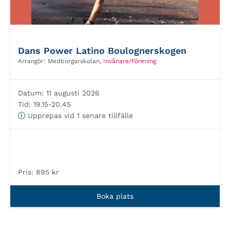
Dans Power Latino Boulognerskogen
Arrangör:
Medborgarskolan,
Invånare/Förening
Datum:
11 augusti 2026
Tid:
19.15-20.45
Upprepas vid 1 senare tillfälle
Pris:
895 kr
Boka plats