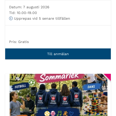
Datum:
7 augusti 2026
Tid:
10.00-19.00
Upprepas vid 5 senare tillfällen
Pris:
Gratis
Till anmälan