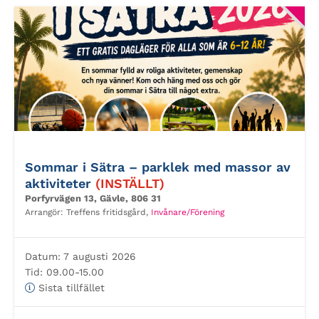
Sommar i Sätra – parklek med massor av
aktiviteter
(INSTÄLLT)
Porfyrvägen 13, Gävle, 806 31
Arrangör:
Treffens fritidsgård,
Invånare/Förening
Datum:
7 augusti 2026
Tid:
09.00-15.00
Sista tillfället