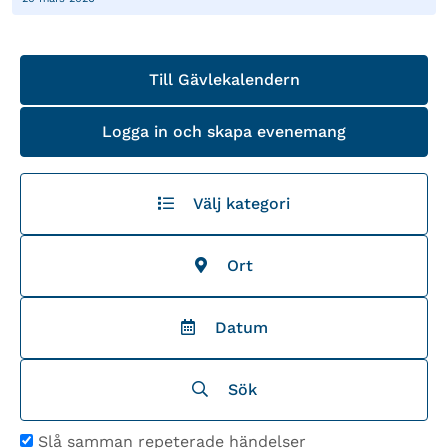
Till Gävlekalendern
Logga in och skapa evenemang
Välj kategori
Ort
Datum
Sök
Slå samman repeterade händelser