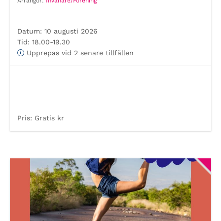
Arrangör:
Invånare/Förening
Datum:
10 augusti 2026
Tid:
18.00-19.30
Upprepas vid 2 senare tillfällen
Pris:
Gratis kr