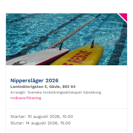
Nippersläger 2026
Lantmäterigatan 5, Gävle, 802 64
Arrangör:
Svenska livräddningssällskapet Gävleborg,
Invånare/Förening
Startar:
10 augusti 2026, 10.00
Slutar:
14 augusti 2026, 15.00