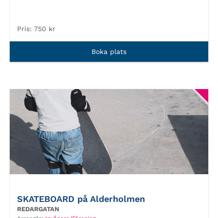
Pris:
750 kr
Boka plats
SKATEBOARD på Alderholmen
REDARGATAN