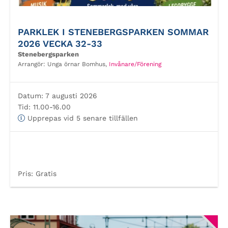
PARKLEK I STENEBERGSPARKEN SOMMAR
2026 VECKA 32-33
Stenebergsparken
Arrangör:
Unga örnar Bomhus,
Invånare/Förening
Datum:
7 augusti 2026
Tid:
11.00-16.00
Upprepas vid 5 senare tillfällen
Pris:
Gratis