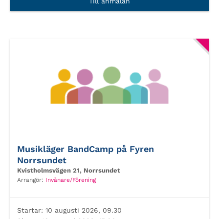
Till anmälan
Musikläger BandCamp på Fyren
Norrsundet
Kvistholmsvägen 21, Norrsundet
Arrangör:
Invånare/Förening
Startar:
10 augusti 2026, 09.30