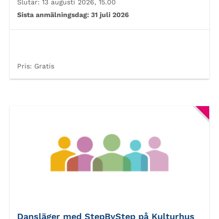
Slutar:
13 augusti 2026, 15.00
Sista anmälningsdag:
31 juli 2026
Pris:
Gratis
Dansläger med StepByStep på Kulturhus