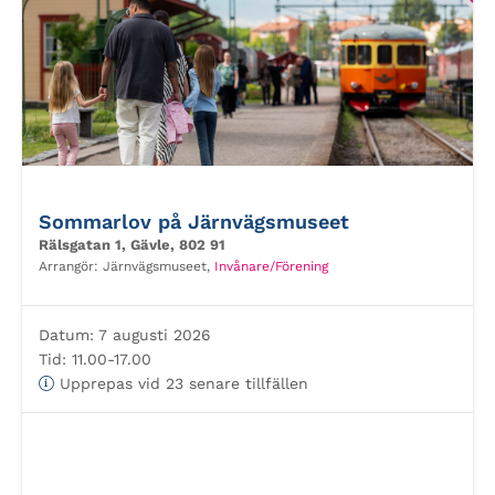
Sommarlov på Järnvägsmuseet
Rälsgatan 1, Gävle, 802 91
Arrangör:
Järnvägsmuseet,
Invånare/Förening
Datum:
7 augusti 2026
Tid:
11.00-17.00
Upprepas vid 23 senare tillfällen