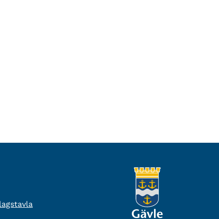
agstavla