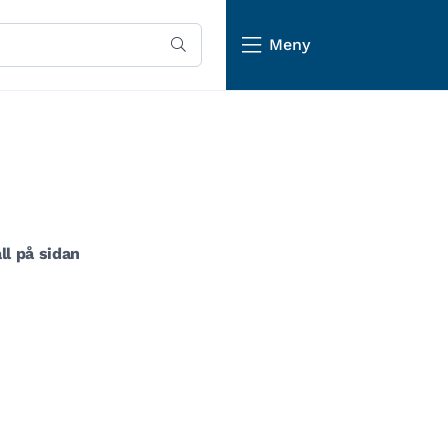
Meny
ll på sidan