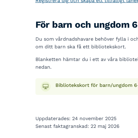
Registrera dig och skapa ett tillfälligt lån
För barn och ungdom 6
Du som vårdnadshavare behöver fylla i oc
om ditt barn ska få ett bibliotekskort.
Blanketten hämtar du i ett av våra bibliotek
nedan.
Bibliotekskort för barn/ungdom 6
Uppdaterades: 24 november 2025
Senast faktagranskad: 22 maj 2026