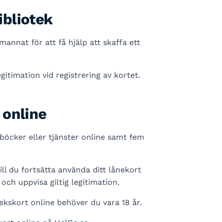
ibliotek
annat för att få hjälp att skaffa ett
gitimation vid registrering av kortet.
t online
å böcker eller tjänster online samt fem
 Vill du fortsätta använda ditt lånekort
och uppvisa giltig legitimation.
tekskort online behöver du vara 18 år.