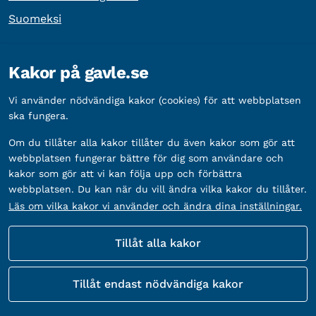
Suomeksi
Övrig information
Kakor på gavle.se
Organisationsnummer:
212000-2338
Vi använder nödvändiga kakor (cookies) för att webbplatsen
Bankgironummer:
5888-2333
ska fungera.
Om du tillåter alla kakor tillåter du även kakor som gör att
webbplatsen fungerar bättre för dig som användare och
kakor som gör att vi kan följa upp och förbättra
webbplatsen. Du kan när du vill ändra vilka kakor du tillåter.
Läs om vilka kakor vi använder och ändra dina inställningar.
Tillåt alla kakor
Fler sätt att följa oss
Tillåt endast nödvändiga kakor
Sociala
medier