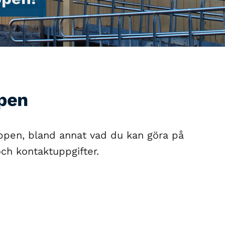
pen
ppen, bland annat vad du kan göra på
och kontaktuppgifter.