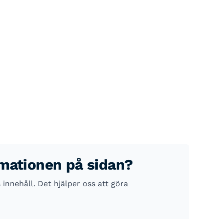
rmationen på sidan?
nnehåll. Det hjälper oss att göra