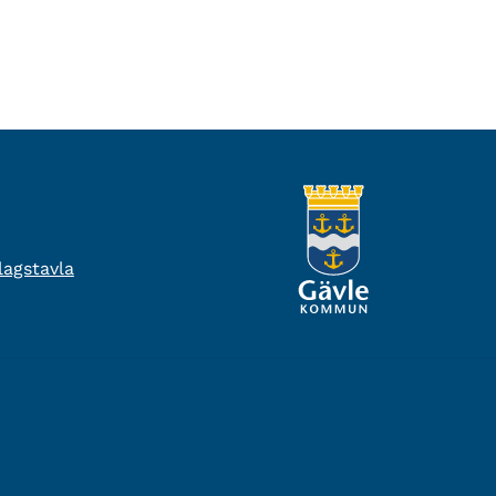
agstavla