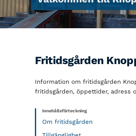
Fritidsgården Knop
Information om fritidsgården Kno
fritidsgården, öppettider, adress 
Innehållsförteckning
Om fritidsgården
Tillgänglighet