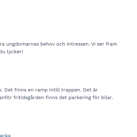
dra ungdomarnas behov och intressen. Vi ser fram
du tycker!
 Det finns en ramp intill trappen. Det är
för fritidsgården finns det parkering för bilar.
backa