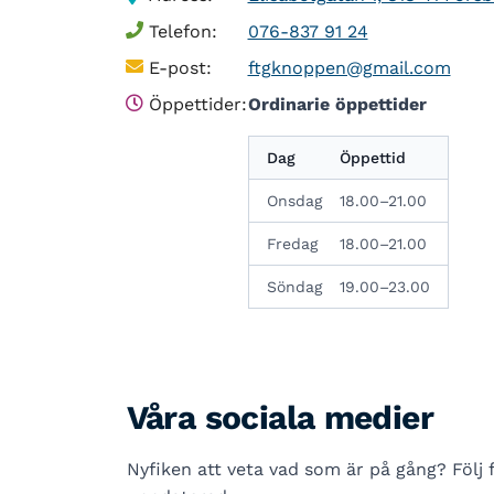
Telefon:
076-837 91 24
E-post:
ftgknoppen@gmail.com
Öppettider:
Ordinarie öppettider
Dag
Öppettid
Onsdag
18.00–21.00
Fredag
18.00–21.00
Söndag
19.00–23.00
Våra sociala medier
Nyfiken att veta vad som är på gång? Följ f