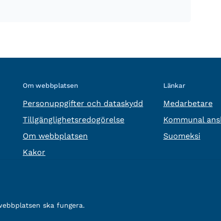
Om webbplatsen
Länkar
Personuppgifter och dataskydd
Medarbetare
Tillgänglighetsredogörelse
Kommunal ansl
Om webbplatsen
Suomeksi
Kakor
 webbplatsen ska fungera.