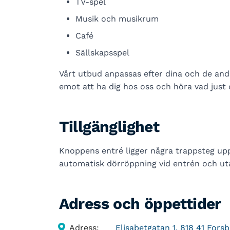
TV-spel
Musik och musikrum
Café
Sällskapsspel
Vårt utbud anpassas efter dina och de an
emot att ha dig hos oss och höra vad just 
Tillgänglighet
Knoppens entré ligger några trappsteg upp.
automatisk dörröppning vid entrén och utan
Adress och öppettider
Adress:
Elisabetgatan 1, 818 41 Fors