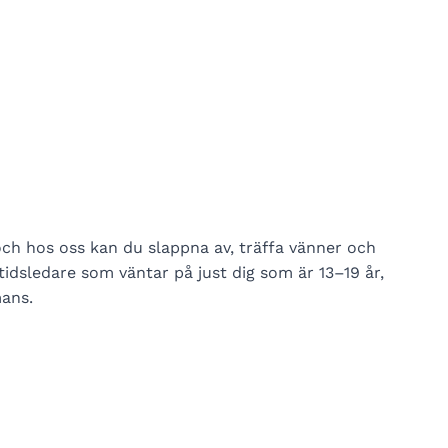
och hos oss kan du slappna av, träffa vänner och
itidsledare som väntar på just dig som är 13–19 år,
mans.