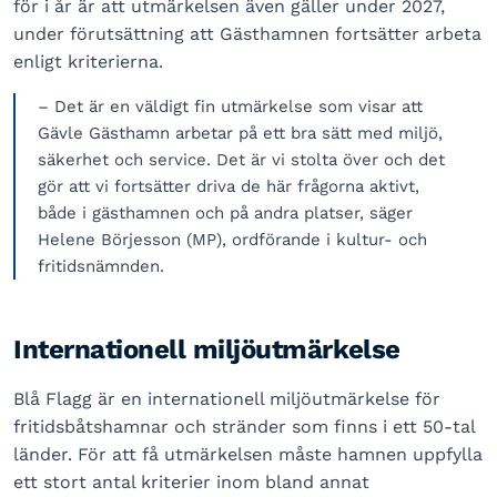
för i år är att utmärkelsen även gäller under 2027,
under förutsättning att Gästhamnen fortsätter arbeta
enligt kriterierna.
– Det är en väldigt fin utmärkelse som visar att
Gävle Gästhamn arbetar på ett bra sätt med miljö,
säkerhet och service. Det är vi stolta över och det
gör att vi fortsätter driva de här frågorna aktivt,
både i gästhamnen och på andra platser, säger
Helene Börjesson (MP), ordförande i kultur- och
fritidsnämnden.
Internationell miljöutmärkelse
Blå Flagg är en internationell miljöutmärkelse för
fritidsbåtshamnar och stränder som finns i ett 50-tal
länder. För att få utmärkelsen måste hamnen uppfylla
ett stort antal kriterier inom bland annat