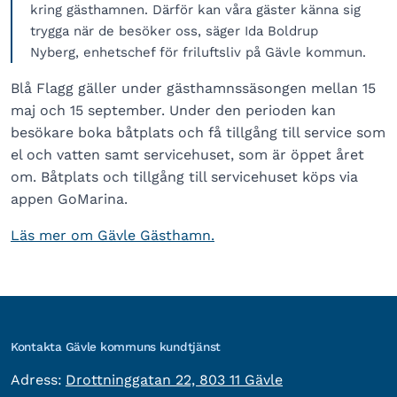
kring gästhamnen. Därför kan våra gäster känna sig
trygga när de besöker oss, säger Ida Boldrup
Nyberg, enhetschef för friluftsliv på Gävle kommun.
Blå Flagg gäller under gästhamnssäsongen mellan 15
maj och 15 september. Under den perioden kan
besökare boka båtplats och få tillgång till service som
el och vatten samt servicehuset, som är öppet året
om. Båtplats och tillgång till servicehuset köps via
appen GoMarina.
Läs mer om Gävle Gästhamn.
Kontakta Gävle kommuns kundtjänst
besöksadress:
Adress:
Drottninggatan 22, 803 11 Gävle