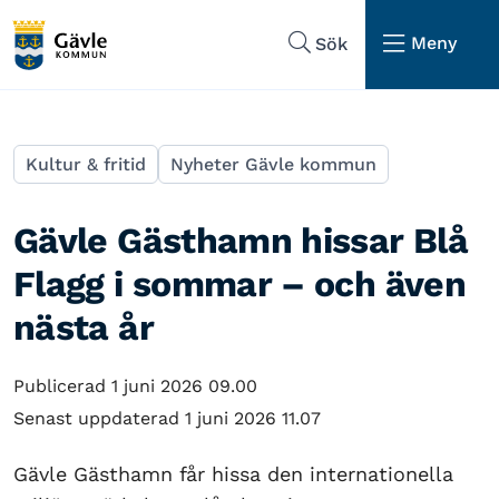
Hoppa till sidans navigering
Hoppa till sidans innehåll
Meny
Sök
Kultur & fritid
Nyheter Gävle kommun
Gävle Gästhamn hissar Blå
Flagg i sommar – och även
nästa år
Publicerad 1 juni 2026 09.00
Senast uppdaterad 1 juni 2026 11.07
Gävle Gästhamn får hissa den internationella