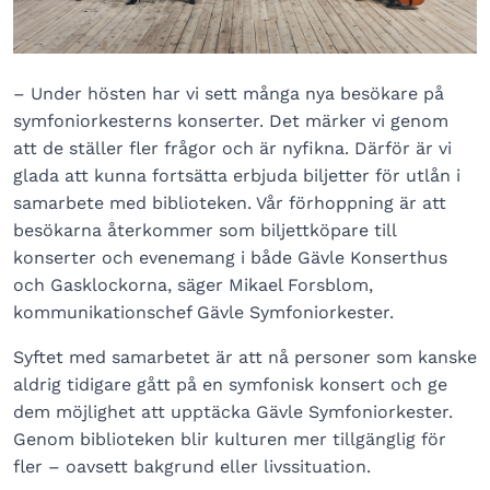
– Under hösten har vi sett många nya besökare på
symfoniorkesterns konserter. Det märker vi genom
att de ställer fler frågor och är nyfikna. Därför är vi
glada att kunna fortsätta erbjuda biljetter för utlån i
samarbete med biblioteken. Vår förhoppning är att
besökarna återkommer som biljettköpare till
konserter och evenemang i både Gävle Konserthus
och Gasklockorna, säger Mikael Forsblom,
kommunikationschef Gävle Symfoniorkester.
Syftet med samarbetet är att nå personer som kanske
aldrig tidigare gått på en symfonisk konsert och ge
dem möjlighet att upptäcka Gävle Symfoniorkester.
Genom biblioteken blir kulturen mer tillgänglig för
fler – oavsett bakgrund eller livssituation.