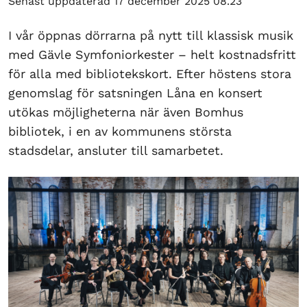
Senast uppdaterad 17 december 2025 08.23
I vår öppnas dörrarna på nytt till klassisk musik
med Gävle Symfoniorkester – helt kostnadsfritt
för alla med bibliotekskort. Efter höstens stora
genomslag för satsningen Låna en konsert
utökas möjligheterna när även Bomhus
bibliotek, i en av kommunens största
stadsdelar, ansluter till samarbetet.