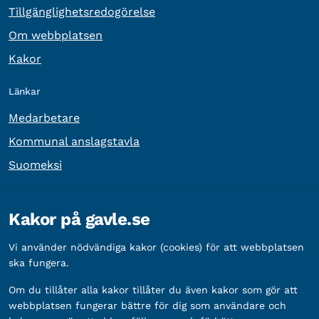
Tillgänglighetsredogörelse
Om webbplatsen
Kakor
Länkar
Medarbetare
Kommunal anslagstavla
Suomeksi
Övrig information
Kakor på gavle.se
Organisationsnummer:
212000-2338
Vi använder nödvändiga kakor (cookies) för att webbplatsen
Bankgironummer:
5888-2333
ska fungera.
Om du tillåter alla kakor tillåter du även kakor som gör att
webbplatsen fungerar bättre för dig som användare och