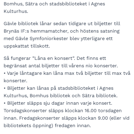
Bomhus, Sätra och stadsbiblioteket i Agnes
Kulturhus.
Gävle bibliotek lånar sedan tidigare ut biljetter till
Brynäs IF:s hemmamatcher, och höstens satsning
med Gävle Symfoniorkester blev ytterligare ett
uppskattat tillskott.
Så fungerar ”Låna en konsert”. Det finns ett
begränsat antal biljetter till vårens nio konserter.
• Varje låntagare kan låna max två biljetter till max två
konserter.
• Biljetter kan lånas på stadsbiblioteket i Agnes
Kulturhus, Bomhus bibliotek och Sätra bibliotek.
• Biljetter släpps sju dagar innan varje konsert.
Torsdagskonserter släpps klockan 16.00 torsdagen
innan. Fredagskonserter släpps klockan 9.00 (eller vid
bibliotekets öppning) fredagen innan.