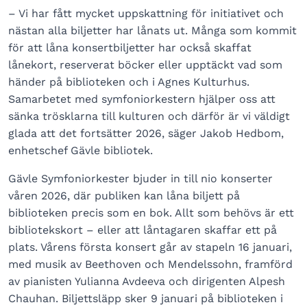
– Vi har fått mycket uppskattning för initiativet och
nästan alla biljetter har lånats ut. Många som kommit
för att låna konsertbiljetter har också skaffat
lånekort, reserverat böcker eller upptäckt vad som
händer på biblioteken och i Agnes Kulturhus.
Samarbetet med symfoniorkestern hjälper oss att
sänka trösklarna till kulturen och därför är vi väldigt
glada att det fortsätter 2026, säger Jakob Hedbom,
enhetschef Gävle bibliotek.
Gävle Symfoniorkester bjuder in till nio konserter
våren 2026, där publiken kan låna biljett på
biblioteken precis som en bok. Allt som behövs är ett
bibliotekskort – eller att låntagaren skaffar ett på
plats. Vårens första konsert går av stapeln 16 januari,
med musik av Beethoven och Mendelssohn, framförd
av pianisten Yulianna Avdeeva och dirigenten Alpesh
Chauhan. Biljettsläpp sker 9 januari på biblioteken i