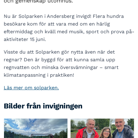
och gemenskap utomhus.
Nu är Solparken i Andersberg invigd! Flera hundra
besökare kom för att vara med om en härlig
eftermiddag och kväll med musik, sport och prova på-
aktiviteter 15 juni.
Visste du att Solparken gör nytta även när det
regnar? Den är byggd för att kunna samla upp
regnvatten och minska översvämningar – smart
klimatanpassning i praktiken!
Läs mer om solparken.
Bilder från invigningen