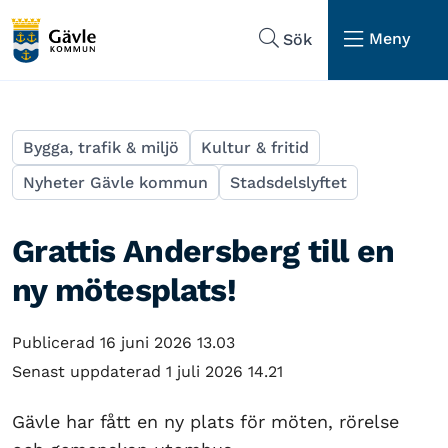
Hoppa till sidans navigering
Hoppa till sidans innehåll
Meny
Sök
Bygga, trafik & miljö
Kultur & fritid
Nyheter Gävle kommun
Stadsdelslyftet
Grattis Andersberg till en
ny mötesplats!
Publicerad 16 juni 2026 13.03
Senast uppdaterad 1 juli 2026 14.21
Gävle har fått en ny plats för möten, rörelse