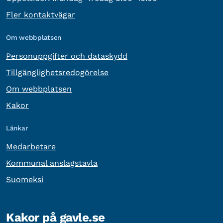
Fler kontaktvägar
Om webbplatsen
Personuppgifter och dataskydd
Tillgänglighetsredogörelse
Om webbplatsen
Kakor
Länkar
Medarbetare
Kommunal anslagstavla
Suomeksi
Övrig information
Kakor på gavle.se