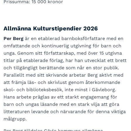
Prissumma: 15 000 kronor
Allmänna Kulturstipendier 2026
Per Berg
är en etablerad barnboksförfattare med en
omfattande och kontinuerlig utgivning för barn och
unga. Genom sitt författarskap, med över 15 utgivna
titlar på etablerade förlag, har han utvecklat ett brett
och tillgängligt berättande som når en stor publik.
Parallellt med sitt skrivande arbetar Berg aktivt med
att främja läs- och skrivlust genom återkommande
skol- och biblioteksbesök, inte minst i Gävleborg.
Hans arbete präglas av ett starkt engagemang för
barn och ungas läsande med en stark vilja att göra
litteraturen levande och närvarande för denna viktiga
målgrupp.
Per Berg tilldelas Gävle kommuns allmänna