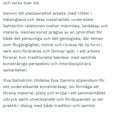
och verka över tid.
Genom ett platssensitivt arbete, med rötter i
Hälsingland och dess materialitet, undersöker
Sahlström relationen mellan människa, landskap och
materia. Hennes konst präglas av en lyhördhet för
både det personliga och det geologiska, där teman
som förgänglighet, minne och rörelse får ta form i
verk som förändras och lämnar spår. I sitt arbete
förenar hon traditionella tekniker med samtida
konstnärliga perspektiv och interdisciplinära
samarbeten.
Ylva Sahlström tilldelas Ejva Damms stipendium för
sitt undersökande konstnärskap, sin förmåga att
förena material, plats och kropp i ett sammanhållet
uttryck samt utvecklandet och fördjupandet av sin
praktik i dialog med både tradition och samtid.