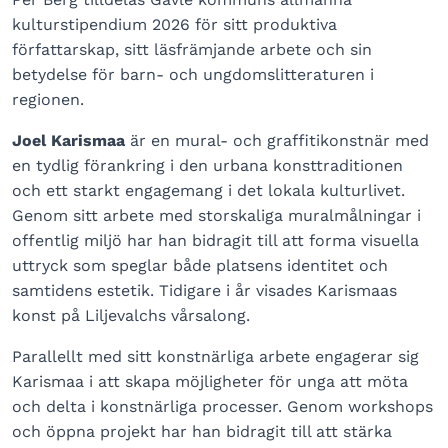
kulturstipendium 2026 för sitt produktiva
författarskap, sitt läsfrämjande arbete och sin
betydelse för barn- och ungdomslitteraturen i
regionen.
Joel Karismaa
är en mural- och graffitikonstnär med
en tydlig förankring i den urbana konsttraditionen
och ett starkt engagemang i det lokala kulturlivet.
Genom sitt arbete med storskaliga muralmålningar i
offentlig miljö har han bidragit till att forma visuella
uttryck som speglar både platsens identitet och
samtidens estetik. Tidigare i år visades Karismaas
konst på Liljevalchs vårsalong.
Parallellt med sitt konstnärliga arbete engagerar sig
Karismaa i att skapa möjligheter för unga att möta
och delta i konstnärliga processer. Genom workshops
och öppna projekt har han bidragit till att stärka