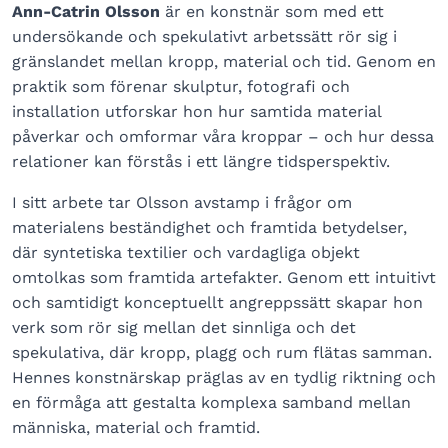
Ann-Catrin Olsson
är en konstnär som med ett
undersökande och spekulativt arbetssätt rör sig i
gränslandet mellan kropp, material och tid. Genom en
praktik som förenar skulptur, fotografi och
installation utforskar hon hur samtida material
påverkar och omformar våra kroppar – och hur dessa
relationer kan förstås i ett längre tidsperspektiv.
I sitt arbete tar Olsson avstamp i frågor om
materialens beständighet och framtida betydelser,
där syntetiska textilier och vardagliga objekt
omtolkas som framtida artefakter. Genom ett intuitivt
och samtidigt konceptuellt angreppssätt skapar hon
verk som rör sig mellan det sinnliga och det
spekulativa, där kropp, plagg och rum flätas samman.
Hennes konstnärskap präglas av en tydlig riktning och
en förmåga att gestalta komplexa samband mellan
människa, material och framtid.