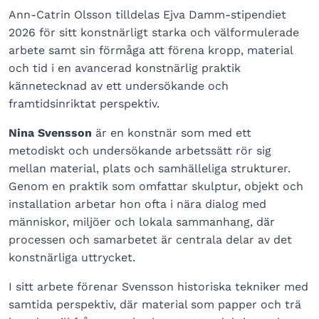
Ann-Catrin Olsson tilldelas Ejva Damm-stipendiet
2026 för sitt konstnärligt starka och välformulerade
arbete samt sin förmåga att förena kropp, material
och tid i en avancerad konstnärlig praktik
kännetecknad av ett undersökande och
framtidsinriktat perspektiv.
Nina Svensson
är en konstnär som med ett
metodiskt och undersökande arbetssätt rör sig
mellan material, plats och samhälleliga strukturer.
Genom en praktik som omfattar skulptur, objekt och
installation arbetar hon ofta i nära dialog med
människor, miljöer och lokala sammanhang, där
processen och samarbetet är centrala delar av det
konstnärliga uttrycket.
I sitt arbete förenar Svensson historiska tekniker med
samtida perspektiv, där material som papper och trä