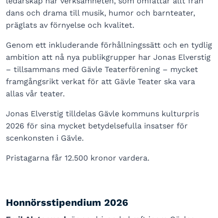
ledarskap har verksamheten, som omfattar allt från
dans och drama till musik, humor och barnteater,
präglats av förnyelse och kvalitet.
Genom ett inkluderande förhållningssätt och en tydlig
ambition att nå nya publikgrupper har Jonas Elverstig
– tillsammans med Gävle Teaterförening – mycket
framgångsrikt verkat för att Gävle Teater ska vara
allas vår teater.
Jonas Elverstig tilldelas Gävle kommuns kulturpris
2026 för sina mycket betydelsefulla insatser för
scenkonsten i Gävle.
Pristagarna får 12.500 kronor vardera.
Honnörsstipendium 2026