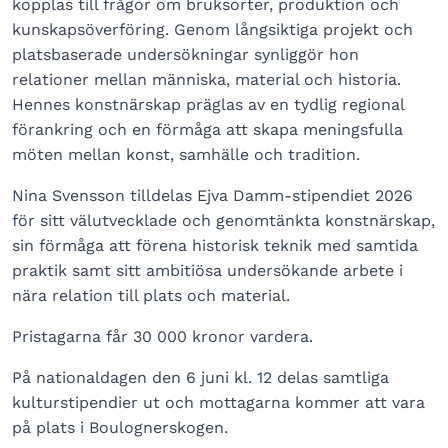
kopplas till frågor om bruksorter, produktion och
kunskapsöverföring. Genom långsiktiga projekt och
platsbaserade undersökningar synliggör hon
relationer mellan människa, material och historia.
Hennes konstnärskap präglas av en tydlig regional
förankring och en förmåga att skapa meningsfulla
möten mellan konst, samhälle och tradition.
Nina Svensson tilldelas Ejva Damm-stipendiet 2026
för sitt välutvecklade och genomtänkta konstnärskap,
sin förmåga att förena historisk teknik med samtida
praktik samt sitt ambitiösa undersökande arbete i
nära relation till plats och material.
Pristagarna får 30 000 kronor vardera.
På nationaldagen den 6 juni kl. 12 delas samtliga
kulturstipendier ut och mottagarna kommer att vara
på plats i Boulognerskogen.