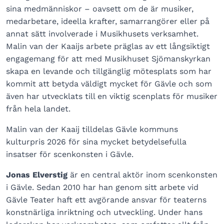
sina medmänniskor – oavsett om de är musiker,
medarbetare, ideella krafter, samarrangörer eller på
annat sätt involverade i Musikhusets verksamhet.
Malin van der Kaaijs arbete präglas av ett långsiktigt
engagemang för att med Musikhuset Sjömanskyrkan
skapa en levande och tillgänglig mötesplats som har
kommit att betyda väldigt mycket för Gävle och som
även har utvecklats till en viktig scenplats för musiker
från hela landet.
Malin van der Kaaij tilldelas Gävle kommuns
kulturpris 2026 för sina mycket betydelsefulla
insatser för scenkonsten i Gävle.
Jonas Elverstig
är en central aktör inom scenkonsten
i Gävle. Sedan 2010 har han genom sitt arbete vid
Gävle Teater haft ett avgörande ansvar för teaterns
konstnärliga inriktning och utveckling. Under hans