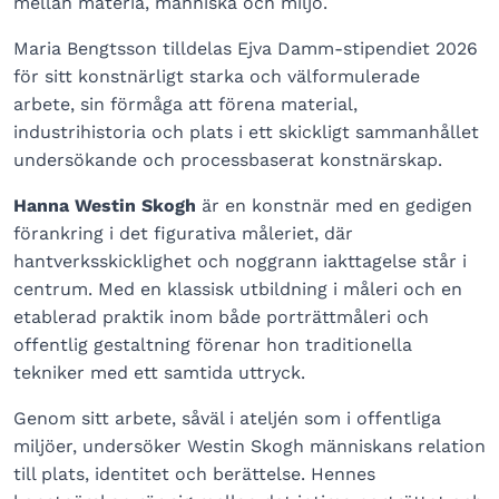
mellan materia, människa och miljö.
Maria Bengtsson tilldelas Ejva Damm-stipendiet 2026
för sitt konstnärligt starka och välformulerade
arbete, sin förmåga att förena material,
industrihistoria och plats i ett skickligt sammanhållet
undersökande och processbaserat konstnärskap.
Hanna Westin Skogh
är en konstnär med en gedigen
förankring i det figurativa måleriet, där
hantverksskicklighet och noggrann iakttagelse står i
centrum. Med en klassisk utbildning i måleri och en
etablerad praktik inom både porträttmåleri och
offentlig gestaltning förenar hon traditionella
tekniker med ett samtida uttryck.
Genom sitt arbete, såväl i ateljén som i offentliga
miljöer, undersöker Westin Skogh människans relation
till plats, identitet och berättelse. Hennes