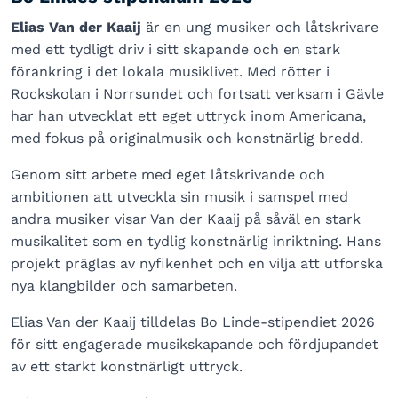
Elias Van der Kaaij
är en ung musiker och låtskrivare
med ett tydligt driv i sitt skapande och en stark
förankring i det lokala musiklivet. Med rötter i
Rockskolan i Norrsundet och fortsatt verksam i Gävle
har han utvecklat ett eget uttryck inom Americana,
med fokus på originalmusik och konstnärlig bredd.
Genom sitt arbete med eget låtskrivande och
ambitionen att utveckla sin musik i samspel med
andra musiker visar Van der Kaaij på såväl en stark
musikalitet som en tydlig konstnärlig inriktning. Hans
projekt präglas av nyfikenhet och en vilja att utforska
nya klangbilder och samarbeten.
Elias Van der Kaaij tilldelas Bo Linde-stipendiet 2026
för sitt engagerade musikskapande och fördjupandet
av ett starkt konstnärligt uttryck.