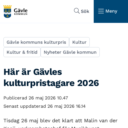
Hoppa till sidans navigering
Hoppa till sidans innehåll
Meny
Sök
Gävle kommuns kulturpris
Kultur
Kultur & fritid
Nyheter Gävle kommun
Här är Gävles
kulturpristagare 2026
Publicerad 26 maj 2026 10.47
Senast uppdaterad 26 maj 2026 16.14
Tisdag 26 maj blev det klart att Malin van der