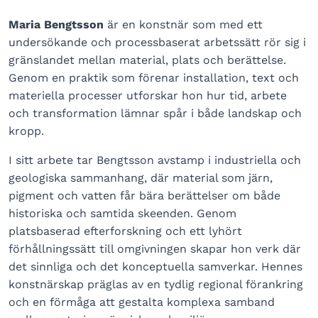
Maria Bengtsson
är en konstnär som med ett
undersökande och processbaserat arbetssätt rör sig i
gränslandet mellan material, plats och berättelse.
Genom en praktik som förenar installation, text och
materiella processer utforskar hon hur tid, arbete
och transformation lämnar spår i både landskap och
kropp.
I sitt arbete tar Bengtsson avstamp i industriella och
geologiska sammanhang, där material som järn,
pigment och vatten får bära berättelser om både
historiska och samtida skeenden. Genom
platsbaserad efterforskning och ett lyhört
förhållningssätt till omgivningen skapar hon verk där
det sinnliga och det konceptuella samverkar. Hennes
konstnärskap präglas av en tydlig regional förankring
och en förmåga att gestalta komplexa samband