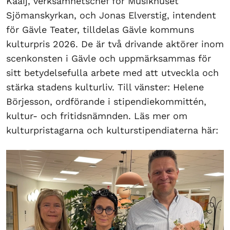
Kaaij, verksamhetschef för Musikhuset
Sjömanskyrkan, och Jonas Elverstig, intendent
för Gävle Teater, tilldelas Gävle kommuns
kulturpris 2026. De är två drivande aktörer inom
scenkonsten i Gävle och uppmärksammas för
sitt betydelsefulla arbete med att utveckla och
stärka stadens kulturliv. Till vänster: Helene
Börjesson, ordförande i stipendiekommittén,
kultur- och fritidsnämnden. Läs mer om
kulturpristagarna och kulturstipendiaterna här: