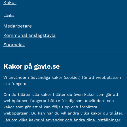
Kakor
Länkar
Medarbetare
Kommunal anslagstavla
Suomeksi
Övrig information
Kakor på gavle.se
Organisationsnummer:
212000-2338
Vi använder nödvändiga kakor (cookies) för att webbplatsen
Bankgironummer:
5888-2333
ska fungera.
Om du tillåter alla kakor tillåter du även kakor som gör att
webbplatsen fungerar bättre för dig som användare och
kakor som gör att vi kan följa upp och förbättra
webbplatsen. Du kan när du vill ändra vilka kakor du tillåter.
Läs om vilka kakor vi använder och ändra dina inställningar.