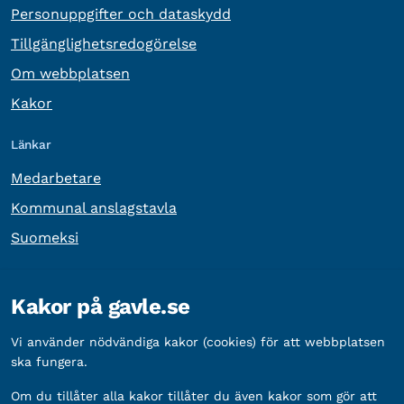
Personuppgifter och dataskydd
Tillgänglighetsredogörelse
Om webbplatsen
Kakor
Länkar
Medarbetare
Kommunal anslagstavla
Suomeksi
Övrig information
Kakor på gavle.se
Organisationsnummer:
212000-2338
Vi använder nödvändiga kakor (cookies) för att webbplatsen
Bankgironummer:
5888-2333
ska fungera.
Om du tillåter alla kakor tillåter du även kakor som gör att