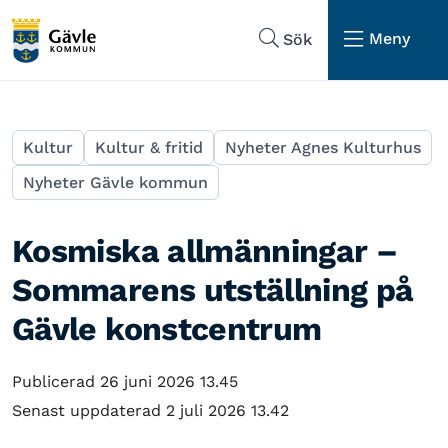
Hoppa till sidans navigering
Hoppa till sidans innehåll
Meny
Sök
Kultur
Kultur & fritid
Nyheter Agnes Kulturhus
Nyheter Gävle kommun
Kosmiska allmänningar –
Sommarens utställning på
Gävle konstcentrum
Publicerad 26 juni 2026 13.45
Senast uppdaterad 2 juli 2026 13.42