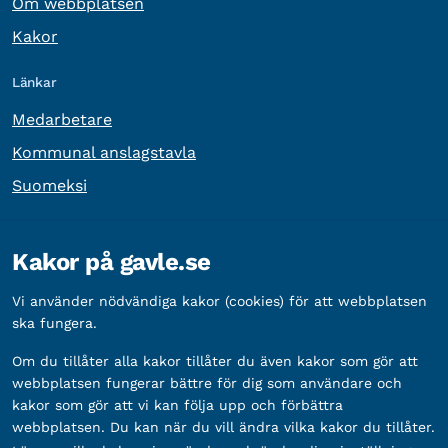
Om webbplatsen
Kakor
Länkar
Medarbetare
Kommunal anslagstavla
Suomeksi
Övrig information
Kakor på gavle.se
Organisationsnummer:
212000-2338
Vi använder nödvändiga kakor (cookies) för att webbplatsen
Bankgironummer:
5888-2333
ska fungera.
Om du tillåter alla kakor tillåter du även kakor som gör att
webbplatsen fungerar bättre för dig som användare och
kakor som gör att vi kan följa upp och förbättra
webbplatsen. Du kan när du vill ändra vilka kakor du tillåter.