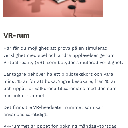
VR-rum
Här får du möjlighet att prova på en simulerad
verklighet med spel och andra upplevelser genom
Virtual reality (VR), som betyder simulerad verklighet.
Låntagare behöver ha ett bibliotekskort och vara
minst 15 år för att boka. Yngre besökare, från 10 år
och uppåt, är välkomna tillsammans med den som
har bokat rummet.
Det finns tre VR-headsets i rummet som kan
användas samtidigt.
VR-rummet är öppet för bokning måndag–torsdag