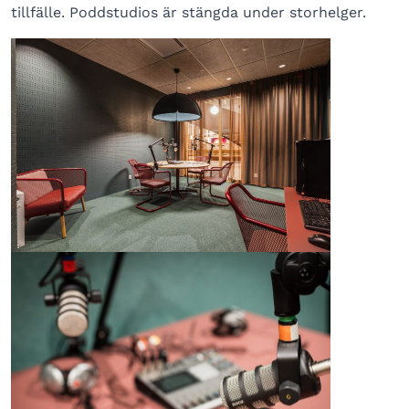
tillfälle. Poddstudios är stängda under storhelger.