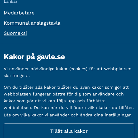
Länkar
Medarbetare
Kommunal anslagstavla
Suomeksi
Övrig information
Kakor på gavle.se
Organisationsnummer:
212000-2338
Vi använder nödvändiga kakor (cookies) för att webbplatsen
Bankgironummer:
5888-2333
ska fungera.
Om du tillåter alla kakor tillåter du även kakor som gör att
webbplatsen fungerar bättre för dig som användare och
kakor som gör att vi kan följa upp och förbättra
webbplatsen. Du kan när du vill ändra vilka kakor du tillåter.
Läs om vilka kakor vi använder och ändra dina inställningar.
Tillåt alla kakor