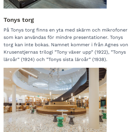
Tonys torg
På Tonys torg finns en yta med skärm och mikrofoner
som kan användas för mindre presentationer. Tonys
torg kan inte bokas. Namnet kommer i från Agnes von
Krusenstjernas trilogi ”Tony växer upp” (1922), ”Tonys
läroår” (1924) och ”Tonys sista läroår” (1938).