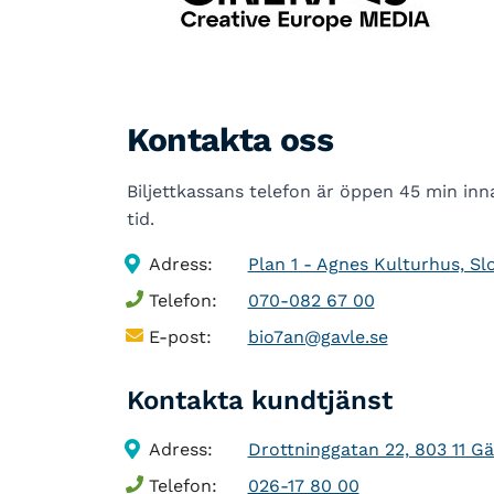
Kontakta oss
Biljettkassans telefon är öppen 45 min innan
tid.
Adress:
Plan 1 - Agnes Kulturhus, Slo
Telefon:
070-082 67 00
E-post:
bio7an@gavle.se
Kontakta kundtjänst
Adress:
Drottninggatan 22, 803 11 Gä
Telefon:
026-17 80 00