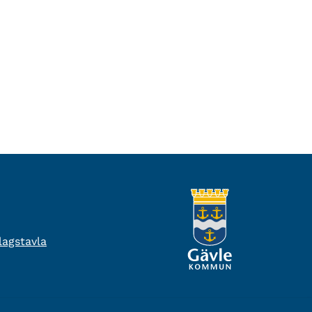
agstavla