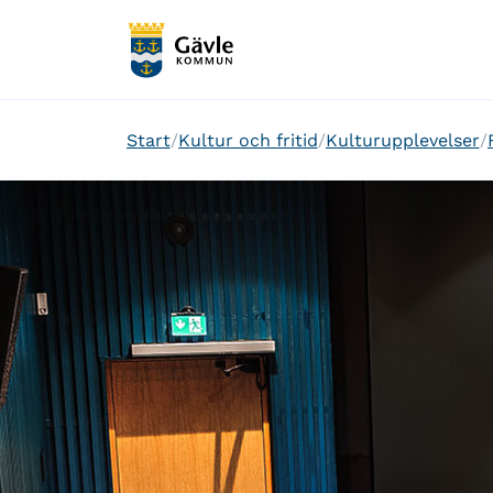
Start
Kultur och fritid
Kulturupplevelser