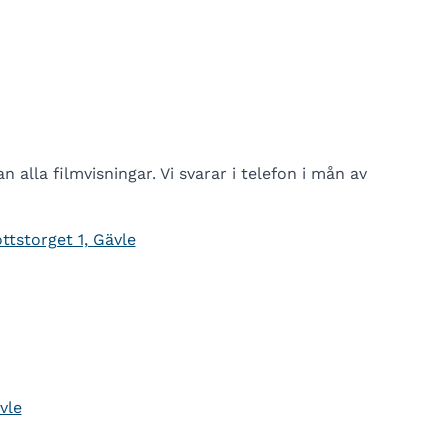
 alla filmvisningar. Vi svarar i telefon i mån av
ttstorget 1, Gävle
vle