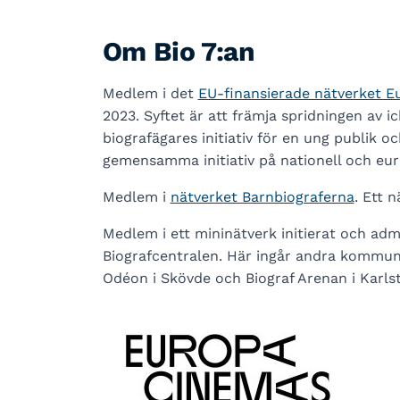
Om Bio 7:an
Medlem i det
EU-finansierade nätverket 
2023. Syftet är att främja spridningen av i
biografägares initiativ för en ung publik o
gemensamma initiativ på nationell och eur
Medlem i
nätverket Barnbiograferna
. Ett 
Medlem i ett mininätverk initierat och ad
Biografcentralen. Här ingår andra kommuna
Odéon i Skövde och Biograf Arenan i Karlst