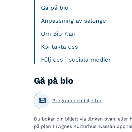
Gå på bio
Anpassning av salongen
Om Bio 7:an
Kontakta oss
Följ oss i sociala medier
Gå på bio

Program och biljetter
Du bokar din biljett via länken ovan, eller 
på plan 1 i Agnes Kulturhus. Kassan öppnar