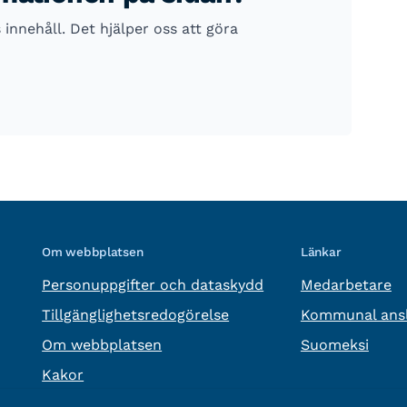
nnehåll. Det hjälper oss att göra
Om webbplatsen
Länkar
Personuppgifter och dataskydd
Medarbetare
Tillgänglighetsredogörelse
Kommunal ansl
Om webbplatsen
Suomeksi
Kakor