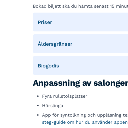
Bokad biljett ska du hämta senast 15 minut
Priser
Åldersgränser
Biogodis
Anpassning av salonge
Fyra rullstolsplatser
Hörslinga
App för syntolkning och uppläsning tex
steg-guide om hur du använder appen