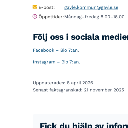
E-post:
gavle.kommun@gavle.se
Öppettider:
Måndag–fredag 8.00–16.00
Följ oss i sociala medie
Facebook – Bio 7:an
.
Instagram – Bio 7:an.
Uppdaterades: 8 april 2026
Senast faktagranskad: 21 november 2025
Fick du hjälp av info