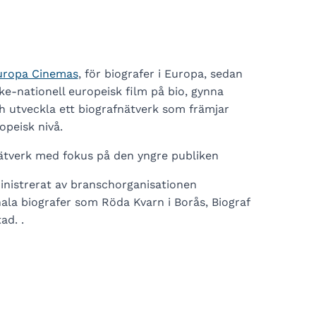
Europa Cinemas
, för biografer i Europa, sedan
cke-nationell europeisk film på bio, gynna
ch utveckla ett biografnätverk som främjar
opeisk nivå.
nätverk med fokus på den yngre publiken
ministrerat av branschorganisationen
la biografer som Röda Kvarn i Borås, Biograf
ad. .