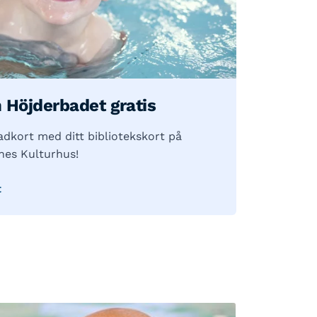
 Höjderbadet gratis
adkort med ditt bibliotekskort på
gnes Kulturhus!
t