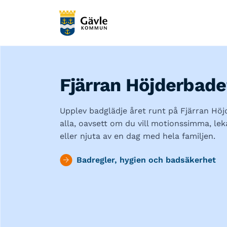
Fjärran Höjderbade
Upplev badglädje året runt på Fjärran Höj
alla, oavsett om du vill motionssimma, leka
eller njuta av en dag med hela familjen.
Badregler, hygien och badsäkerhet