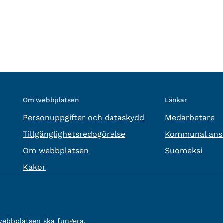
Om webbplatsen
Länkar
Personuppgifter och dataskydd
Medarbetare
Tillgänglighetsredogörelse
Kommunal ansl
Om webbplatsen
Suomeksi
Kakor
 webbplatsen ska fungera.