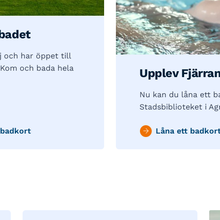
badet
och har öppet till
 Kom och bada hela
Upplev Fjärran
Nu kan du låna ett b
Stadsbiblioteket i A
badkort
Låna ett badkor