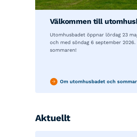
Välkommen till utomhus
Utomhusbadet öppnar lördag 23 maj 
och med söndag 6 september 2026.
sommaren!
Om utomhusbadet och sommar
Aktuellt