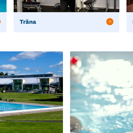
Träna