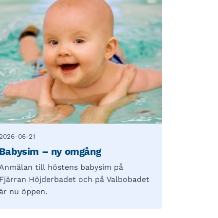
2026-06-21
Babysim – ny omgång
Anmälan till höstens babysim på
Fjärran Höjderbadet och på Valbobadet
är nu öppen.