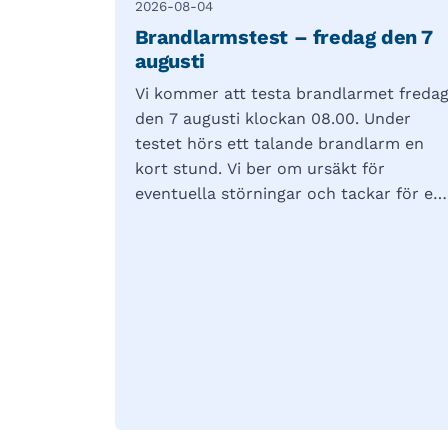
2026-08-04
Brandlarmstest – fredag den 7
augusti
Vi kommer att testa brandlarmet freda
den 7 augusti klockan 08.00. Under
testet hörs ett talande brandlarm en
kort stund. Vi ber om ursäkt för
eventuella störningar och tackar för er
förståelse.