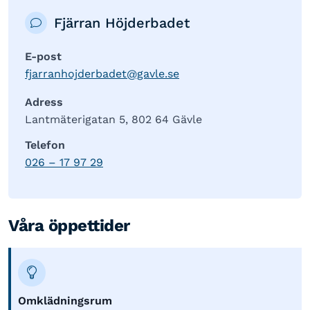
Fjärran Höjderbadet
E-post
fjarranhojderbadet@gavle.se
Adress
Lantmäterigatan 5, 802 64 Gävle
Telefon
026 – 17 97 29
Våra öppettider
Omklädningsrum