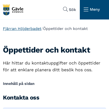
Hoppa till sidans navigering
Hoppa till sidans innehåll
Meny
Sök
Fjärran Höjderbadet
Öppettider och kontakt
Öppettider och kontakt
Här hittar du kontaktuppgifter och öppettider
för att enklare planera ditt besök hos oss.
Innehåll på sidan
Kontakta oss