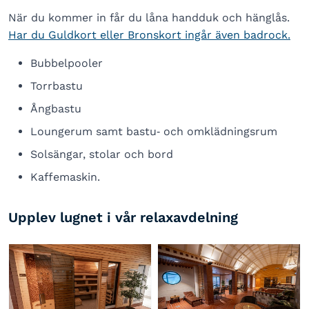
När du kommer in får du låna handduk och hänglås.
Har du Guldkort eller Bronskort ingår även badrock.
Bubbelpooler
Torrbastu
Ångbastu
Loungerum samt bastu‑ och omklädningsrum
Solsängar, stolar och bord
Kaffemaskin.
Upplev lugnet i vår relaxavdelning