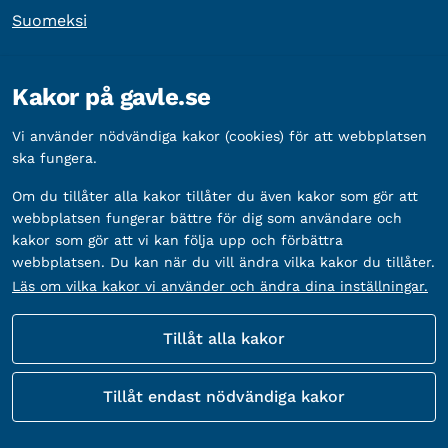
Suomeksi
Övrig information
Kakor på gavle.se
Organisationsnummer:
212000-2338
Vi använder nödvändiga kakor (cookies) för att webbplatsen
Bankgironummer:
5888-2333
ska fungera.
Om du tillåter alla kakor tillåter du även kakor som gör att
webbplatsen fungerar bättre för dig som användare och
kakor som gör att vi kan följa upp och förbättra
webbplatsen. Du kan när du vill ändra vilka kakor du tillåter.
Läs om vilka kakor vi använder och ändra dina inställningar.
Tillåt alla kakor
Fler sätt att följa oss
Tillåt endast nödvändiga kakor
Sociala
medier