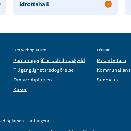
Idrottshall
Om webbplatsen
Länkar
Personuppgifter och dataskydd
Medarbetare
Tillgänglighetsredogörelse
Kommunal ansl
Om webbplatsen
Suomeksi
Kakor
 webbplatsen ska fungera.