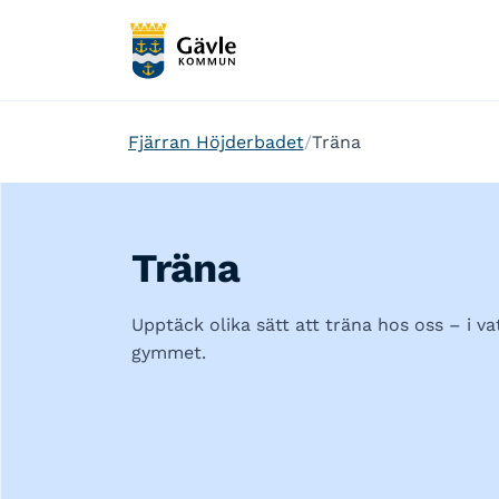
Fjärran Höjderbadet
Träna
Träna
Upptäck olika sätt att träna hos oss – i vatt
gymmet.