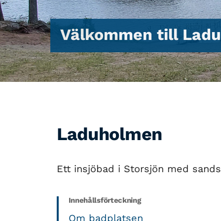
Välkommen till Lad
Laduholmen
Ett insjöbad i Storsjön med sands
Innehållsförteckning
Om badplatsen