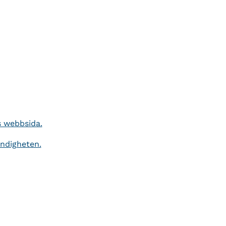
s webbsida.
yndigheten.