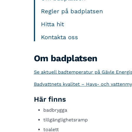
Regler på badplatsen
Hitta hit
Kontakta oss
Om badplatsen
Se aktuell badtemperatur på Gävle Energi
Badvattnets kvalitet – Havs- och vattenm
Här finns
badbrygga
tillgänglighetsramp
toalett