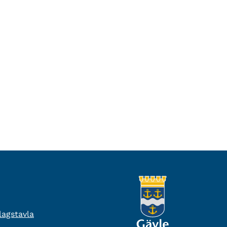
agstavla