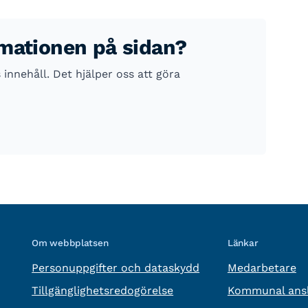
rmationen på sidan?
nnehåll. Det hjälper oss att göra
Om webbplatsen
Länkar
Personuppgifter och dataskydd
Medarbetare
Tillgänglighetsredogörelse
Kommunal ansl