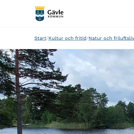
Start
Kultur och fritid
Natur och friluftsli