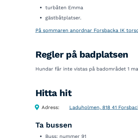
turbåten Emma
gästbåtplatser.
På sommaren anordnar Forsbacka IK tors
Regler på badplatsen
Hundar får inte vistas på badområdet 1 m
Hitta hit
Adress:
Laduholmen, 818 41 Forsbac
Ta bussen
Buss: nummer 91