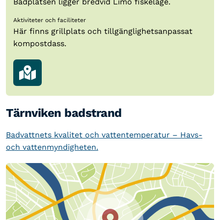
Badplatsen ligger bredvid Limö fiskeläge.
Aktiviteter och faciliteter
Här finns grillplats och tillgänglighetsanpassat
kompostdass.
Tärnviken badstrand
Badvattnets kvalitet och vattentemperatur – Havs-
och vattenmyndigheten.