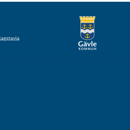
agstavla