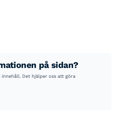
rmationen på sidan?
nnehåll. Det hjälper oss att göra