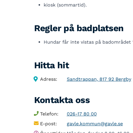
kiosk (sommartid).
Regler på badplatsen
Hundar får inte vistas på badområdet
Hitta hit
Adress:
Sandtrappan, 817 92 Bergby
Kontakta oss
Telefon:
026-17 80 00
E-post:
gavle.kommun@gavle.se