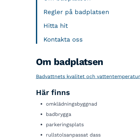
Regler på badplatsen
Hitta hit
Kontakta oss
Om badplatsen
Badvattnets kvalitet och vattentemperatu
Här finns
omklädningsbyggnad
badbrygga
parkeringsplats
rullstolsanpassat dass