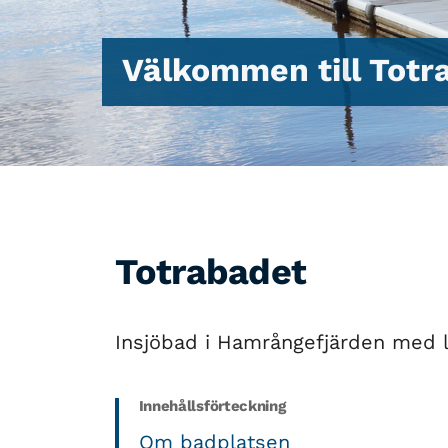
Välkommen till Totr
Totrabadet
Insjöbad i Hamrångefjärden med 
Innehållsförteckning
Om badplatsen