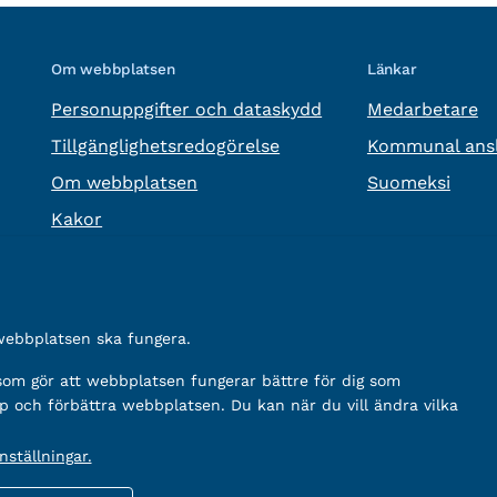
Om webbplatsen
Länkar
Personuppgifter och dataskydd
Medarbetare
Tillgänglighetsredogörelse
Kommunal ansl
Om webbplatsen
Suomeksi
Kakor
 webbplatsen ska fungera.
 som gör att webbplatsen fungerar bättre för dig som
p och förbättra webbplatsen. Du kan när du vill ändra vilka
ställningar.