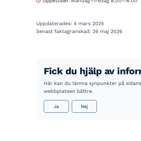
Öppettider:
Måndag–fredag 8.00–16.00
Uppdaterades: 4 mars 2025
Senast faktagranskad: 26 maj 2026
Fick du hjälp av info
Här kan du lämna synpunkter på sidans i
webbplatsen bättre.
Ja
Nej