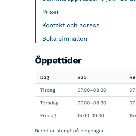
Priser
Kontakt och adress
Boka simhallen
Öppettider
Dag
Bad
Re
Tisdag
07.00–08.30
07
Torsdag
07.00–08.30
07
Fredag
15.00–19.30
15
Badet är stängt på helgdagar.