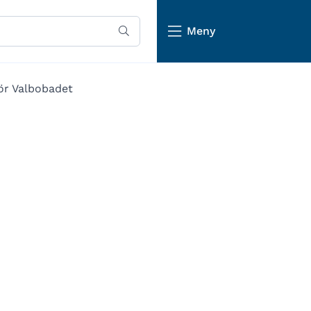
Meny
för Valbobadet