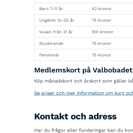
Barn 7–11 år
42 kronor
Ungdom 12–20 år
75 kronor
Vuxen från 21 år
100 kronor
Studerande
75 kronor
Pensionär
75 kronor
Medlemskort på Valbobadet 
Köp månadskort och årskort som gäller b
Se priser och mer information om kort o
Kontakt och adress
Har du frågor eller funderingar kan du kon