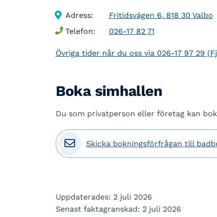
Adress:
Fritidsvägen 6, 818 30 Valbo
Telefon:
026-17 82 71
Övriga tider når du oss via
026-17 97 29
(Fj
Boka simhallen
Du som privatperson eller företag kan bo

Skicka bokningsförfrågan till bad
Uppdaterades: 2 juli 2026
Senast faktagranskad: 2 juli 2026