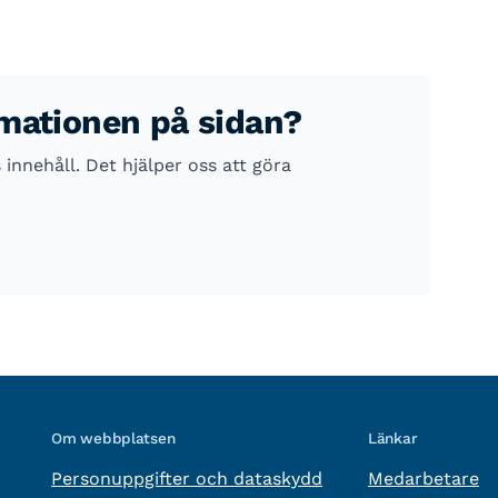
rmationen på sidan?
nnehåll. Det hjälper oss att göra
Om webbplatsen
Länkar
Personuppgifter och dataskydd
Medarbetare