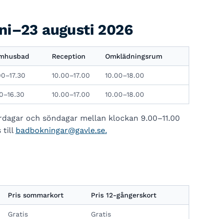
ni–23 augusti 2026
mhusbad
Reception
Omklädningsrum
00–17.30
10.00–17.00
10.00–18.00
00–16.30
10.00–17.00
10.00–18.00
rdagar och söndagar mellan klockan 9.00–11.00
 till
badbokningar@gavle.se.
Pris sommarkort
Pris 12-gångerskort
Gratis
Gratis