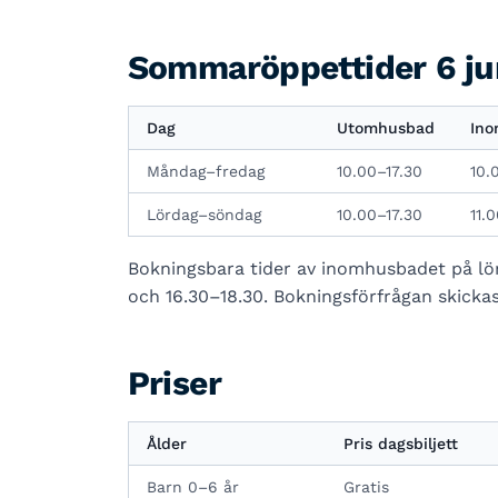
Sommaröppettider 6 ju
Dag
Utomhusbad
Ino
Måndag–fredag
10.00–17.30
10.
Lördag–söndag
10.00–17.30
11.
Bokningsbara tider av inomhusbadet på lö
och 16.30–18.30. Bokningsförfrågan skickas
Priser
Ålder
Pris dagsbiljett
Barn 0–6 år
Gratis