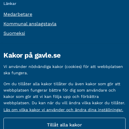
Länkar
Medarbetare
Kommunal anslagstavla
Suomeksi
Övrig information
Kakor på gavle.se
Organisationsnummer:
212000-2338
Vi använder nödvändiga kakor (cookies) för att webbplatsen
Bankgironummer:
5888-2333
ska fungera.
Om du tillåter alla kakor tillåter du även kakor som gör att
webbplatsen fungerar bättre för dig som användare och
kakor som gör att vi kan följa upp och förbättra
webbplatsen. Du kan när du vill ändra vilka kakor du tillåter.
Läs om vilka kakor vi använder och ändra dina inställningar.
Tillåt alla kakor