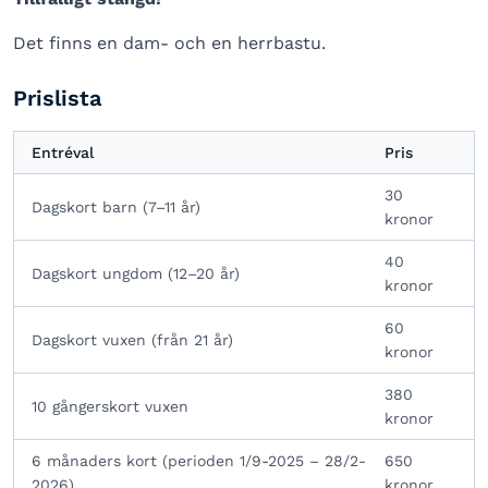
Det finns en dam- och en herrbastu.
Prislista
Entréval
Pris
30
Dagskort barn (7–11 år)
kronor
40
Dagskort ungdom (12–20 år)
kronor
60
Dagskort vuxen (från 21 år)
kronor
380
10 gångerskort vuxen
kronor
6 månaders kort (perioden 1/9-2025 – 28/2-
650
2026)
kronor