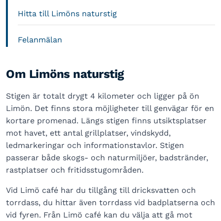
Hitta till Limöns naturstig
Felanmälan
Om Limöns naturstig
Stigen är totalt drygt 4 kilometer och ligger på ön
Limön. Det finns stora möjligheter till genvägar för en
kortare promenad. Längs stigen finns utsiktsplatser
mot havet, ett antal grillplatser, vindskydd,
ledmarkeringar och informationstavlor. Stigen
passerar både skogs- och naturmiljöer, badstränder,
rastplatser och fritidsstugområden.
Vid Limö café har du tillgång till dricksvatten och
torrdass, du hittar även torrdass vid badplatserna och
vid fyren. Från Limö café kan du välja att gå mot