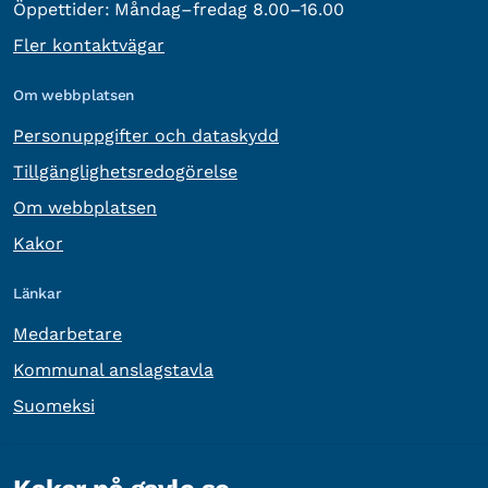
Öppettider:
Måndag–fredag 8.00–16.00
Fler kontaktvägar
Om webbplatsen
Personuppgifter och dataskydd
Tillgänglighetsredogörelse
Om webbplatsen
Kakor
Länkar
Medarbetare
Kommunal anslagstavla
Suomeksi
Övrig information