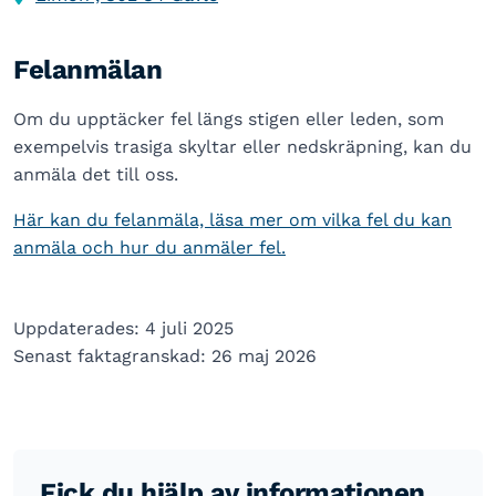
Felanmälan
Om du upptäcker fel längs stigen eller leden, som
exempelvis trasiga skyltar eller nedskräpning, kan du
anmäla det till oss.
Här kan du felanmäla, läsa mer om vilka fel du kan
anmäla och hur du anmäler fel.
Uppdaterades: 4 juli 2025
Senast faktagranskad: 26 maj 2026
Fick du hjälp av informationen