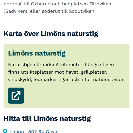
nordost till Oxharen och badplatsen Tärnviken
(Badviken), eller söderut till Scoutviken.
Karta över Limöns naturstig
Limöns naturstig
Naturstigen är cirka 4 kilometer. Längs stigen
finns utsiktsplatser mot havet, grillplatser,
vindskydd, ledmarkeringar och informationstavlor.
Hitta till Limöns naturstig
Limön , 802 84 Gävle