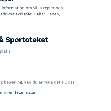
 information om vilka regler och
drivna skidspår. Gäller Heden,
å Sportoteket
ratis.
 belysning, kan du anmäla det till oss.
ar in en felanmälan