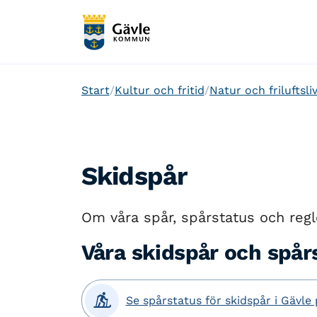
Start
Kultur och fritid
Natur och friluftsli
Skidspår
Om våra spår, spårstatus och regl
Våra skidspår och spår

Se spårstatus för skidspår i Gävle 