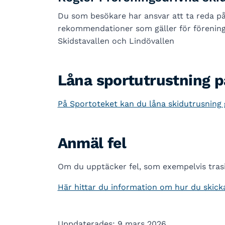
Du som besökare har ansvar att ta reda på
rekommendationer som gäller för förenings
Skidstavallen och Lindövallen
Låna sportutrustning p
På Sportoteket kan du låna skidutrusning g
Anmäl fel
Om du upptäcker fel, som exempelvis trasig
Här hittar du information om hur du skick
Uppdaterades: 9 mars 2026