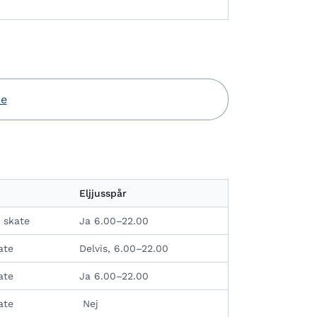
de
Eljjusspår
 skate
Ja 6.00–22.00
ate
Delvis, 6.00–22.00
ate
Ja 6.00–22.00
ate
Nej