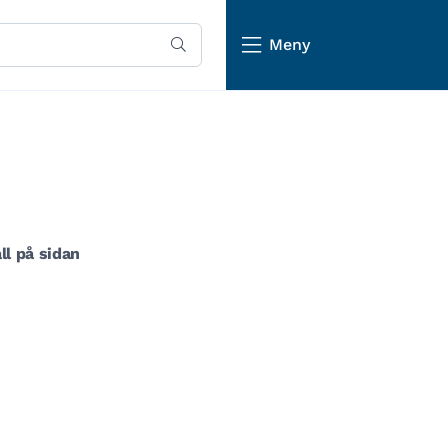
Meny
ll på sidan