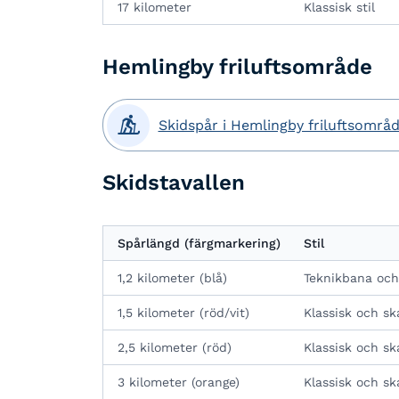
17 kilometer
Klassisk stil
Hemlingby friluftsområde

Skidspår i Hemlingby friluftsområ
Skidstavallen
Spårlängd (färgmarkering)
Stil
1,2 kilometer (blå)
Teknikbana och
1,5 kilometer (röd/vit)
Klassisk och sk
2,5 kilometer (röd)
Klassisk och sk
3 kilometer (orange)
Klassisk och sk