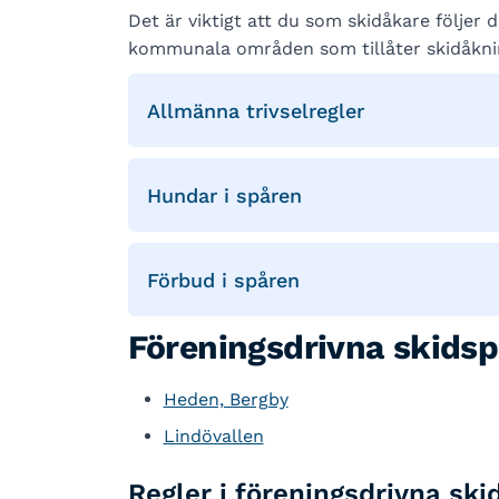
Det är viktigt att du som skidåkare följer
kommunala områden som tillåter skidåkni
Allmänna trivselregler
Hundar i spåren
Förbud i spåren
Föreningsdrivna skidsp
Heden, Bergby
Lindövallen
Regler i föreningsdrivna ski