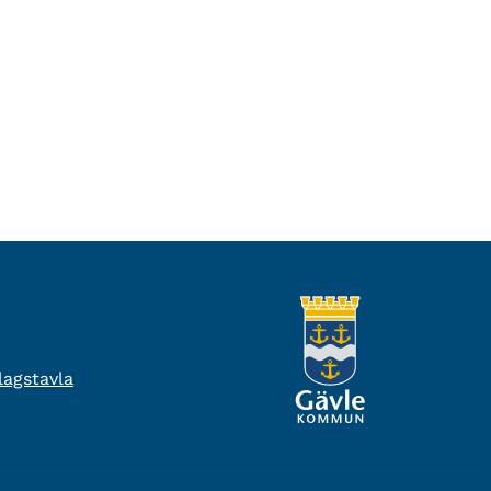
agstavla