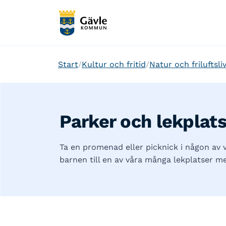
Start
Kultur och fritid
Natur och friluftsli
Parker och lekplat
Ta en promenad eller picknick i någon av v
barnen till en av våra många lekplatser me