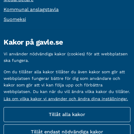
Kommunal anslagstavla
Suomeksi
Övrig information
Kakor på gavle.se
Organisationsnummer:
212000-2338
Vi använder nödvändiga kakor (cookies) för att webbplatsen
Bankgironummer:
5888-2333
ska fungera.
Om du tillåter alla kakor tillåter du även kakor som gör att
webbplatsen fungerar bättre för dig som användare och
kakor som gör att vi kan följa upp och förbättra
webbplatsen. Du kan när du vill ändra vilka kakor du tillåter.
Läs om vilka kakor vi använder och ändra dina inställningar.
Tillåt alla kakor
Fler sätt att följa oss
Tillåt endast nödvändiga kakor