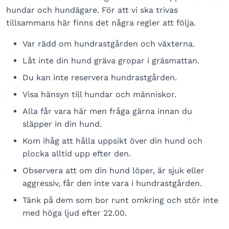
hundar och hundägare. För att vi ska trivas
tillsammans här finns det några regler att följa.
Var rädd om hundrastgården och växterna.
Låt inte din hund gräva gropar i gräsmattan.
Du kan inte reservera hundrastgården.
Visa hänsyn till hundar och människor.
Alla får vara här men fråga gärna innan du
släpper in din hund.
Kom ihåg att hålla uppsikt över din hund och
plocka alltid upp efter den.
Observera att om din hund löper, är sjuk eller
aggressiv, får den inte vara i hundrastgården.
Tänk på dem som bor runt omkring och stör inte
med höga ljud efter 22.00.