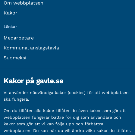
Om webbplatsen
Kakor
Länkar
Medarbetare
Kommunal anslagstavla
Suomeksi
Övrig information
Kakor på gavle.se
Organisationsnummer:
212000-2338
Vi använder nödvändiga kakor (cookies) för att webbplatsen
Bankgironummer:
5888-2333
ska fungera.
Om du tillåter alla kakor tillåter du även kakor som gör att
webbplatsen fungerar bättre för dig som användare och
kakor som gör att vi kan följa upp och förbättra
webbplatsen. Du kan när du vill ändra vilka kakor du tillåter.