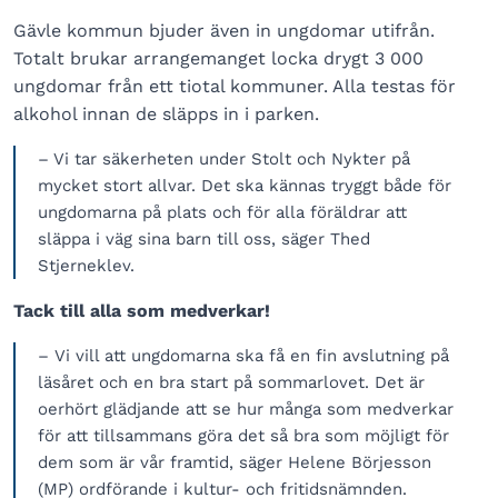
Gävle kommun bjuder även in ungdomar utifrån.
Totalt brukar arrangemanget locka drygt 3 000
ungdomar från ett tiotal kommuner. Alla testas för
alkohol innan de släpps in i parken.
– Vi tar säkerheten under Stolt och Nykter på
mycket stort allvar. Det ska kännas tryggt både för
ungdomarna på plats och för alla föräldrar att
släppa i väg sina barn till oss, säger Thed
Stjerneklev.
Tack till alla som medverkar!
– Vi vill att ungdomarna ska få en fin avslutning på
läsåret och en bra start på sommarlovet. Det är
oerhört glädjande att se hur många som medverkar
för att tillsammans göra det så bra som möjligt för
dem som är vår framtid, säger Helene Börjesson
(MP) ordförande i kultur- och fritidsnämnden.