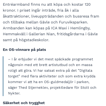
Entréarmband finns nu att köpa och kostar 120
kronor. I priset ingår inträde, fria åk i alla
åkattraktioner, liveuppträdanden och bussresa fram
och tillbaka mellan Gävle och Furuviksparken.
Armbanden kan köpas på ICA Maxi i Hemlingby,
Hemmakväll i Gallerian Nian, fritidsgårdarna i Gävle
samt på högstadieskolor.
En OS-vinnare på plats
– I år erbjuder vi det mest späckade programmet
någonsin med ett brett artistutbud och en massa
roligt att göra. Vi har satsat extra på det ”Digitala
torget” med flera aktiviteter och som extra krydda
kommer vi att ha en OS-guldmedaljör i parken,
säger Thed Stjerneklev, projektledare för Stolt och
Nykter.
Säkerhet och trygghet