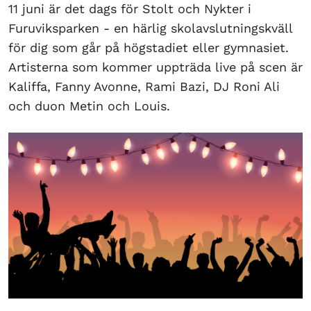
11 juni är det dags för Stolt och Nykter i
Furuviksparken - en härlig skolavslutningskväll
för dig som går på högstadiet eller gymnasiet.
Artisterna som kommer uppträda live på scen är
Kaliffa, Fanny Avonne, Rami Bazi, DJ Roni Ali
och duon Metin och Louis.