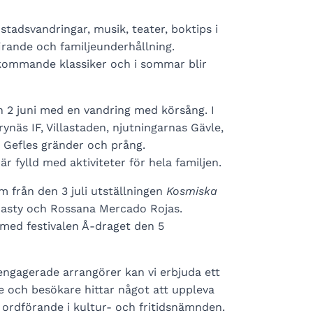
tadsvandringar, musik, teater, boktips i
irande och familjeunderhållning.
kommande klassiker och i sommar blir
 2 juni med en vandring med körsång. I
ynäs IF, Villastaden, njutningarnas Gävle,
Gefles gränder och prång.
r fylld med aktiviteter för hela familjen.
 från den 3 juli utställningen
Kosmiska
Nasty och Rossana Mercado Rojas.
med festivalen Å-draget den 5
engagerade arrangörer kan vi erbjuda ett
 och besökare hittar något att uppleva
 ordförande i kultur- och fritidsnämnden.