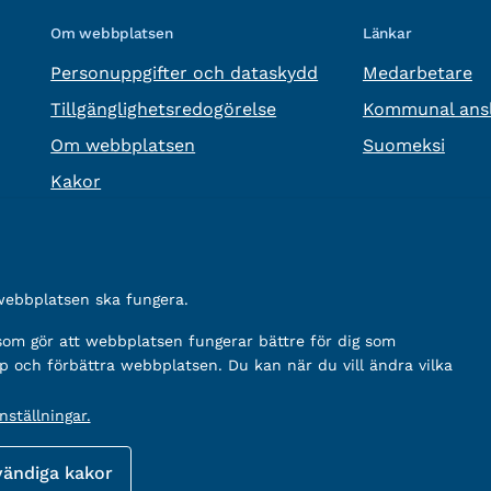
Om webbplatsen
Länkar
Personuppgifter och dataskydd
Medarbetare
Tillgänglighetsredogörelse
Kommunal ansl
Om webbplatsen
Suomeksi
Kakor
 webbplatsen ska fungera.
 som gör att webbplatsen fungerar bättre för dig som
p och förbättra webbplatsen. Du kan när du vill ändra vilka
ställningar.
vändiga kakor