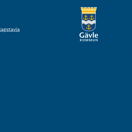
agstavla