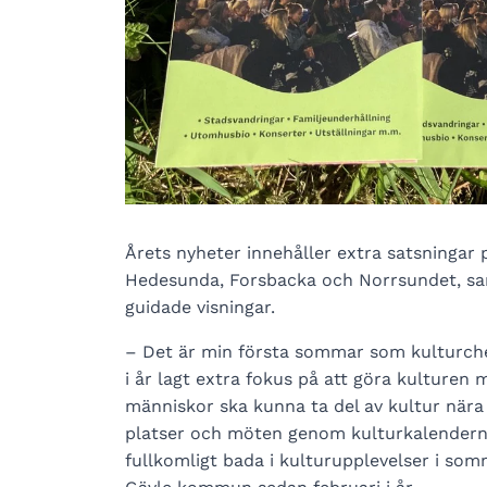
Årets nyheter innehåller extra satsningar 
Hedesunda, Forsbacka och Norrsundet, sam
guidade visningar.
­– Det är min första sommar som kulturchef 
i år lagt extra fokus på att göra kulturen m
människor ska kunna ta del av kultur nära
platser och möten genom kulturkalendern
fullkomligt bada i kulturupplevelser i som