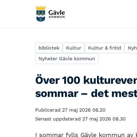
bibliotek
Kultur
Kultur & fritid
Nyh
Nyheter Gävle kommun
Över 100 kultureve
sommar – det mesta
Publicerad 27 maj 2026 06.20
Senast uppdaterad 27 maj 2026 08.30
I sommar fylls Gävle kommun av ku