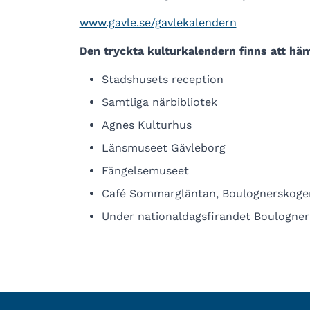
www.gavle.se/gavlekalendern
Den tryckta kulturkalendern finns att häm
Stadshusets reception
Samtliga närbibliotek
Agnes Kulturhus
Länsmuseet Gävleborg
Fängelsemuseet
Café Sommargläntan, Boulognerskoge
Under nationaldagsfirandet Boulogne