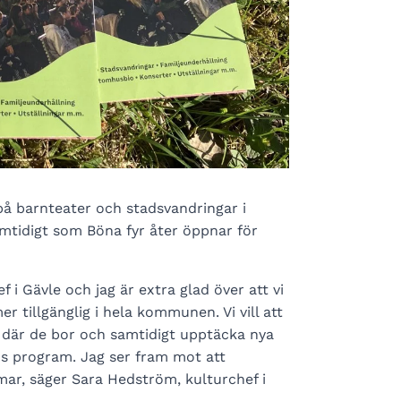
på barnteater och stadsvandringar i
tidigt som Böna fyr åter öppnar för
i Gävle och jag är extra glad över att vi
er tillgänglig i hela kommunen. Vi vill att
 där de bor och samtidigt upptäcka nya
s program. Jag ser fram mot att
mar, säger Sara Hedström, kulturchef i